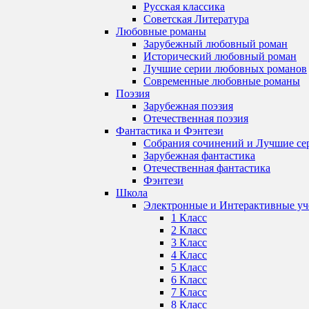
Русская классика
Советская Литература
Любовные романы
Зарубежный любовный роман
Исторический любовный роман
Лучшие серии любовных романов
Современные любовные романы
Поэзия
Зарубежная поэзия
Отечественная поэзия
Фантастика и Фэнтези
Собрания сочинений и Лучшие се
Зарубежная фантастика
Отечественная фантастика
Фэнтези
Школа
Электронные и Интерактивные у
1 Класс
2 Класс
3 Класс
4 Класс
5 Класс
6 Класс
7 Класс
8 Класс