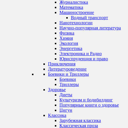
Журналистика
Математика
Машиностроение
Водный транспорт
Нанотехнологии
Научно-популярная литература
Физика
Химия
Экология
Энергетика
Электроника и Радио
Юриспруденция и право
Приключения
Литературоведение
Боевики и Триллеры
Боевики
Триллеры
Здоровье
Диеты
Культуризм и бодибилдинг
Популярные книги о здоровье
Цигун
Классика
Зарубежная классика
Классическая проза