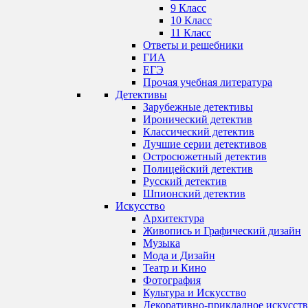
9 Класс
10 Класс
11 Класс
Ответы и решебники
ГИА
ЕГЭ
Прочая учебная литература
Детективы
Зарубежные детективы
Иронический детектив
Классический детектив
Лучшие серии детективов
Остросюжетный детектив
Полицейский детектив
Русский детектив
Шпионский детектив
Искусство
Архитектура
Живопись и Графический дизайн
Музыка
Мода и Дизайн
Театр и Кино
Фотография
Культура и Искусство
Декоративно-прикладное искусст