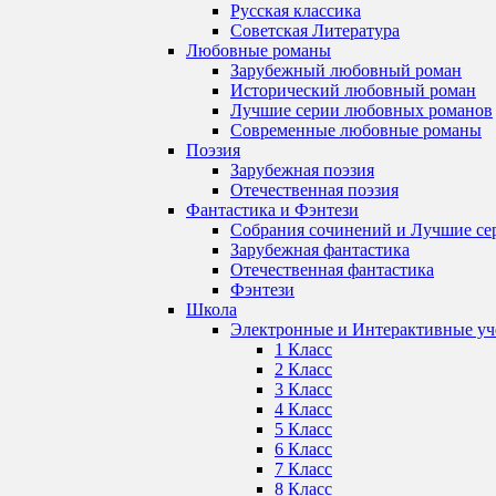
Русская классика
Советская Литература
Любовные романы
Зарубежный любовный роман
Исторический любовный роман
Лучшие серии любовных романов
Современные любовные романы
Поэзия
Зарубежная поэзия
Отечественная поэзия
Фантастика и Фэнтези
Собрания сочинений и Лучшие се
Зарубежная фантастика
Отечественная фантастика
Фэнтези
Школа
Электронные и Интерактивные у
1 Класс
2 Класс
3 Класс
4 Класс
5 Класс
6 Класс
7 Класс
8 Класс