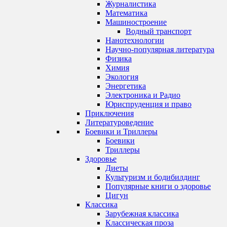
Журналистика
Математика
Машиностроение
Водный транспорт
Нанотехнологии
Научно-популярная литература
Физика
Химия
Экология
Энергетика
Электроника и Радио
Юриспруденция и право
Приключения
Литературоведение
Боевики и Триллеры
Боевики
Триллеры
Здоровье
Диеты
Культуризм и бодибилдинг
Популярные книги о здоровье
Цигун
Классика
Зарубежная классика
Классическая проза