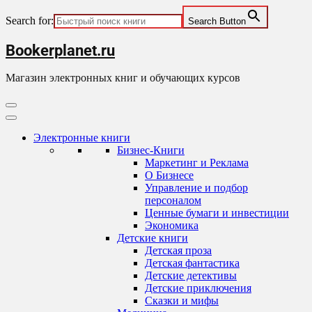
Search for:
Search Button
Skip
Bookerplanet.ru
to
content
Магазин электронных книг и обучающих курсов
Primary
Menu
Электронные книги
Бизнес-Книги
Маркетинг и Реклама
О Бизнесе
Управление и подбор
персоналом
Ценные бумаги и инвестиции
Экономика
Детские книги
Детская проза
Детская фантастика
Детские детективы
Детские приключения
Сказки и мифы