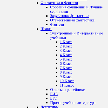
Фантастика и Фэнтези
Собрания сочинений и Лучшие
серии книг
Зарубежная фантастика
Отечественная фантастика
Фэнтези
Школа
Электронные и Интерактивные
учебники
1 Класс
2 Класс
3 Класс
4 Класс
5 Класс
6 Класс
7 Класс
8 Класс
9 Класс
10 Класс
11 Класс
Ответы и решебники
ГИА
ЕГЭ
Прочая учебная литература
Детективы