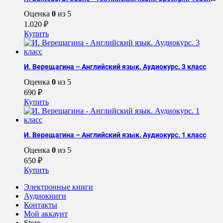
Оценка
0
из 5
1.020
₽
Купить
И. Верещагина – Английский язык. Аудиокурс. 3 класс
Оценка
0
из 5
690
₽
Купить
И. Верещагина – Английский язык. Аудиокурс. 1 класс
Оценка
0
из 5
650
₽
Купить
Электронные книги
Аудиокниги
Контакты
Мой аккаунт
Store