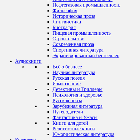
Нефтегазовая промышленность
Философия
Историческая проза
Лингвистика
Биография
Пищевая промышленность
Строительство
Современная проза
Спортивная литература
Экранизированный бестселлер
Аудиокниги
Всё о бизнесе
Научная литература
Русская поэзия
Языкознание
Детективы и Триллеры
Психология и здоровье
Русская проза
Зарубежная литература
Путеводители
Фантастика и Ужасы
Книги для детей
Религиозные книги
Юмористическая литература
Контакты