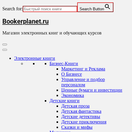
Search for:
Search Button
Skip
Bookerplanet.ru
to
content
Магазин электронных книг и обучающих курсов
Primary
Menu
Электронные книги
Бизнес-Книги
Маркетинг и Реклама
О Бизнесе
Управление и подбор
персоналом
Ценные бумаги и инвестиции
Экономика
Детские книги
Детская проза
Детская фантастика
Детские детективы
Детские приключения
Сказки и мифы