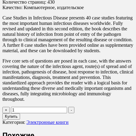
Количество страниц: 430
Качество: Компьютерное, издательское
Case Studies in Infectious Disease presents 40 case studies featuring
the most important human infectious diseases worldwide. Fully
revised and updated in this second edition, the book describes the
natural history of infection from point of entry of the pathogen
through to clinical management of the resulting disease or condition.
A further 8 case studies have been provided online as supplementary
material, and these can be downloaded by students.
Five core sets of questions are posed in each case, with the answers
covering the nature of the infectious agent, route(s) of spread and of
infection, pathogenesis of disease, host response to infection, clinical
manifestations, diagnosis, treatment and prevention. This
standardized approach provides the reader with a logical basis for
understanding these diverse and medically important organisms and
diseases, fully integrating microbiology and immunology
throughout.
Количество
+
-
товара
Купить
Peter
Категория:
Электронные книги
Lydyard
-
Похожие