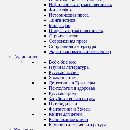
Нефтегазовая промышленность
Философия
Историческая проза
Лингвистика
Биография
Пищевая промышленность
Строительство
Современная проза
Спортивная литература
Экранизированный бестселлер
Аудиокниги
Всё о бизнесе
Научная литература
Русская поэзия
Языкознание
Детективы и Триллеры
Психология и здоровье
Русская проза
Зарубежная литература
Путеводители
Фантастика и Ужасы
Книги для детей
Религиозные книги
Юмористическая литература
Контакты