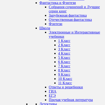
Фантастика и Фэнтези
Собрания сочинений и Лучшие
серии книг
Зарубежная фантастика
Отечественная фантастика
Фэнтези
Школа
Электронные и Интерактивные
учебники
1 Класс
2 Класс
3 Класс
4 Класс
5 Класс
6 Класс
7 Класс
8 Класс
9 Класс
10 Класс
11 Класс
Ответы и решебники
ГИА
ЕГЭ
Прочая учебная литература
Детективы