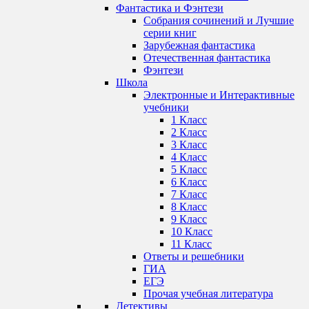
Фантастика и Фэнтези
Собрания сочинений и Лучшие
серии книг
Зарубежная фантастика
Отечественная фантастика
Фэнтези
Школа
Электронные и Интерактивные
учебники
1 Класс
2 Класс
3 Класс
4 Класс
5 Класс
6 Класс
7 Класс
8 Класс
9 Класс
10 Класс
11 Класс
Ответы и решебники
ГИА
ЕГЭ
Прочая учебная литература
Детективы