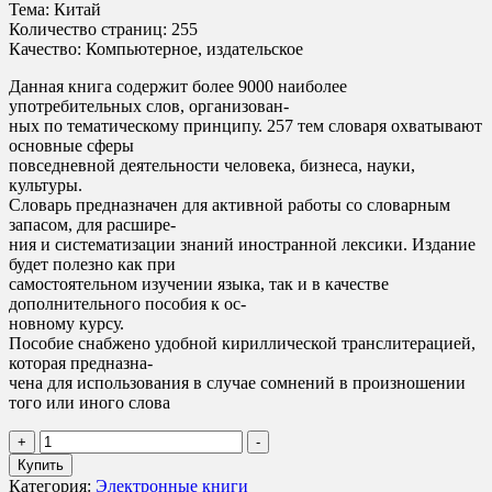
Тема: Китай
Количество страниц: 255
Качество: Компьютерное, издательское
Данная книга содержит более 9000 наиболее
употребительных слов, организован-
ных по тематическому принципу. 257 тем словаря охватывают
основные сферы
повседневной деятельности человека, бизнеса, науки,
культуры.
Словарь предназначен для активной работы со словарным
запасом, для расшире-
ния и систематизации знаний иностранной лексики. Издание
будет полезно как при
самостоятельном изучении языка, так и в качестве
дополнительного пособия к ос-
новному курсу.
Пособие снабжено удобной кириллической транслитерацией,
которая предназна-
чена для использования в случае сомнений в произношении
того или иного слова
Количество
+
-
товара
Купить
Русско-
Категория:
Электронные книги