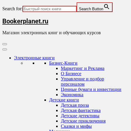
Search for:
Search Button
Skip
Bookerplanet.ru
to
content
Магазин электронных книг и обучающих курсов
Primary
Menu
Электронные книги
Бизнес-Книги
Маркетинг и Реклама
О Бизнесе
Управление и подбор
персоналом
Ценные бумаги и инвестиции
Экономика
Детские книги
Детская проза
Детская фантастика
Детские детективы
Детские приключения
Сказки и мифы