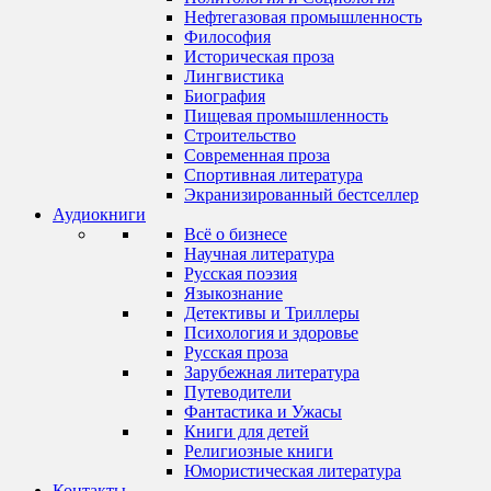
Нефтегазовая промышленность
Философия
Историческая проза
Лингвистика
Биография
Пищевая промышленность
Строительство
Современная проза
Спортивная литература
Экранизированный бестселлер
Аудиокниги
Всё о бизнесе
Научная литература
Русская поэзия
Языкознание
Детективы и Триллеры
Психология и здоровье
Русская проза
Зарубежная литература
Путеводители
Фантастика и Ужасы
Книги для детей
Религиозные книги
Юмористическая литература
Контакты