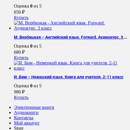
Оценка
0
из 5
650
₽
Купить
М. Вербицкая – Английский язык. Forward. Аудиокурс. 3 класс
Оценка
0
из 5
680
₽
Купить
И. Бим – Немецкий язык. Книга для учителя. 2-11 класс
Оценка
0
из 5
980
₽
Купить
Электронные книги
Аудиокниги
Контакты
Мой аккаунт
Store