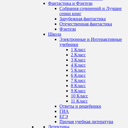
Фантастика и Фэнтези
Собрания сочинений и Лучшие
серии книг
Зарубежная фантастика
Отечественная фантастика
Фэнтези
Школа
Электронные и Интерактивные
учебники
1 Класс
2 Класс
3 Класс
4 Класс
5 Класс
6 Класс
7 Класс
8 Класс
9 Класс
10 Класс
11 Класс
Ответы и решебники
ГИА
ЕГЭ
Прочая учебная литература
Детективы