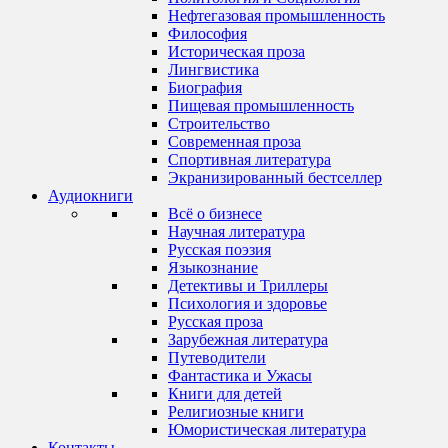
Нефтегазовая промышленность
Философия
Историческая проза
Лингвистика
Биография
Пищевая промышленность
Строительство
Современная проза
Спортивная литература
Экранизированный бестселлер
Аудиокниги
Всё о бизнесе
Научная литература
Русская поэзия
Языкознание
Детективы и Триллеры
Психология и здоровье
Русская проза
Зарубежная литература
Путеводители
Фантастика и Ужасы
Книги для детей
Религиозные книги
Юмористическая литература
Контакты