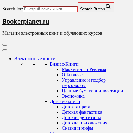
Search for:
Search Button
Skip
Bookerplanet.ru
to
content
Магазин электронных книг и обучающих курсов
Primary
Menu
Электронные книги
Бизнес-Книги
Маркетинг и Реклама
О Бизнесе
Управление и подбор
персоналом
Ценные бумаги и инвестиции
Экономика
Детские книги
Детская проза
Детская фантастика
Детские детективы
Детские приключения
Сказки и мифы