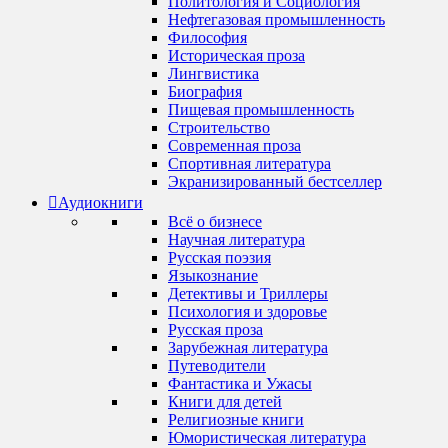
Политология и Социология
Нефтегазовая промышленность
Философия
Историческая проза
Лингвистика
Биография
Пищевая промышленность
Строительство
Современная проза
Спортивная литература
Экранизированный бестселлер
Аудиокниги
Всё о бизнесе
Научная литература
Русская поэзия
Языкознание
Детективы и Триллеры
Психология и здоровье
Русская проза
Зарубежная литература
Путеводители
Фантастика и Ужасы
Книги для детей
Религиозные книги
Юмористическая литература