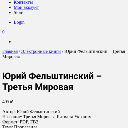
Контакты
Мой аккаунт
Store
Login
0
Главная
/
Электронные книги
/ Юрий Фельштинский – Третья
Мировая
Юрий Фельштинский –
Третья Мировая
495
₽
Автор: Юрий Фельштинский
Название: Третья Мировая. Битва за Украину
Формат: PDF, FB2
Тема: Пропаганда