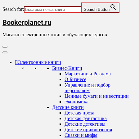
Search for:
Search Button
Skip
Bookerplanet.ru
to
content
Магазин электронных книг и обучающих курсов
Primary
Menu
Электронные книги
Бизнес-Книги
Маркетинг и Реклама
О Бизнесе
Управление и подбор
персоналом
Ценные бумаги и инвестиции
Экономика
Детские книги
Детская проза
Детская фантастика
Детские детективы
Детские приключения
Сказки и мифы