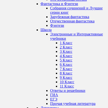
Фантастика и Фэнтези
Собрания сочинений и Лучшие
серии книг
Зарубежная фантастика
Отечественная фантастика
Фэнтези
Школа
Электронные и Интерактивные
учебники
1 Класс
2 Класс
3 Класс
4 Класс
5 Класс
6 Класс
7 Класс
8 Класс
9 Класс
10 Класс
11 Класс
Ответы и решебники
ГИА
ЕГЭ
Прочая учебная литература
Детективы