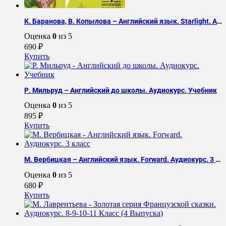
К. Баранова, В. Копылова – Английский язык. Starlight. Аудиокурс. 3 класс
Оценка
0
из 5
690
₽
Купить
Р. Мильруд – Английский до школы. Аудиокурс. Учебник
Оценка
0
из 5
895
₽
Купить
М. Вербицкая – Английский язык. Forward. Аудиокурс. 3 класс
Оценка
0
из 5
680
₽
Купить