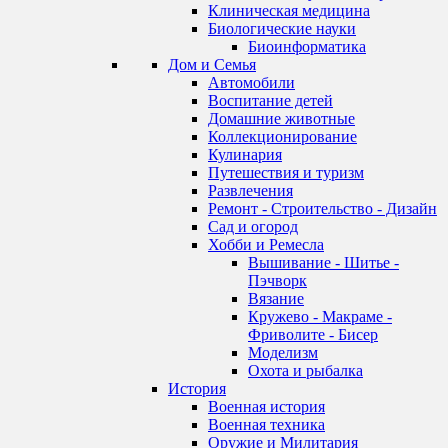
Клиническая медицина
Биологические науки
Биоинформатика
Дом и Семья
Автомобили
Воспитание детей
Домашние животные
Коллекционирование
Кулинария
Путешествия и туризм
Развлечения
Ремонт - Строительство - Дизайн
Сад и огород
Хобби и Ремесла
Вышивание - Шитье -
Пэчворк
Вязание
Кружево - Макраме -
Фриволите - Бисер
Моделизм
Охота и рыбалка
История
Военная история
Военная техника
Оружие и Милитария