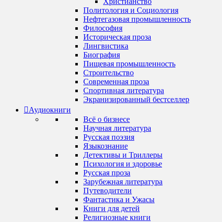
Христианство
Политология и Социология
Нефтегазовая промышленность
Философия
Историческая проза
Лингвистика
Биография
Пищевая промышленность
Строительство
Современная проза
Спортивная литература
Экранизированный бестселлер
Аудиокниги
Всё о бизнесе
Научная литература
Русская поэзия
Языкознание
Детективы и Триллеры
Психология и здоровье
Русская проза
Зарубежная литература
Путеводители
Фантастика и Ужасы
Книги для детей
Религиозные книги