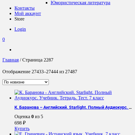
Юмористическая литература
Контакты
Мой аккаунт
Store
Login
0
Главная
/ Страница 2287
Сортировка:
Отображение 27433–27444 из 27487
самые
недавние
К. Баранова – Английский. Starlight. Полный Аудиокурс. Учебник. Тетрадь. Тест. 7 класс
Оценка
0
из 5
698
₽
Купить