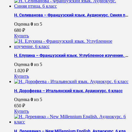
Н. Селиванова – Французский язык. Аудиокурс. Синяя птица. 6 класс
Оценка
0
из 5
680
₽
Купить
Н. Елухина – Французский язык. Углубленное изучение. 6 класс
Оценка
0
из 5
1.020
₽
Купить
Н. Дорофеева – Итальянский язык. Аудиокурс. 6 класс
Оценка
0
из 5
650
₽
Купить
Н. Деревянко – New Millennium English. Аудиокурс. 6 класс