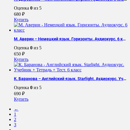
Оценка
0
из 5
680
₽
Купить
М. Аверин – Немецкий язык. Горизонты. Аудиокурс. 6 класс
Оценка
0
из 5
650
₽
Купить
К. Баранова – Английский язык. Starlight. Аудиокурс. Учебник + Тетрадь + Тест. 6 класс
Оценка
0
из 5
690
₽
Купить
←
1
2
3
…