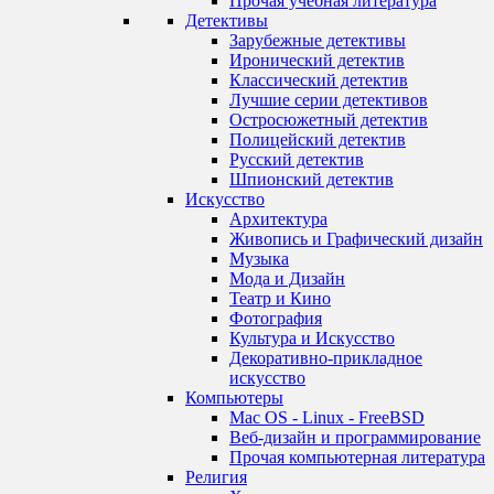
Прочая учебная литература
Детективы
Зарубежные детективы
Иронический детектив
Классический детектив
Лучшие серии детективов
Остросюжетный детектив
Полицейский детектив
Русский детектив
Шпионский детектив
Искусство
Архитектура
Живопись и Графический дизайн
Музыка
Мода и Дизайн
Театр и Кино
Фотография
Культура и Искусство
Декоративно-прикладное
искусство
Компьютеры
Mac OS - Linux - FreeBSD
Веб-дизайн и программирование
Прочая компьютерная литература
Религия