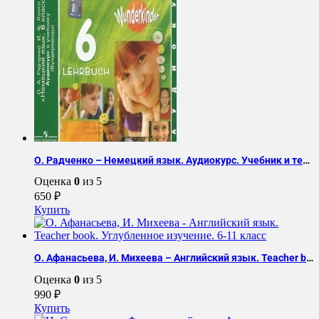
О. Радченко – Немецкий язык. Аудиокурс. Учебник и тетрадь. 6 класс
Оценка
0
из 5
650
₽
Купить
О. Афанасьева, И. Михеева – Английский язык. Teacher book. Углубленное изучение. 6-11 класс
Оценка
0
из 5
990
₽
Купить