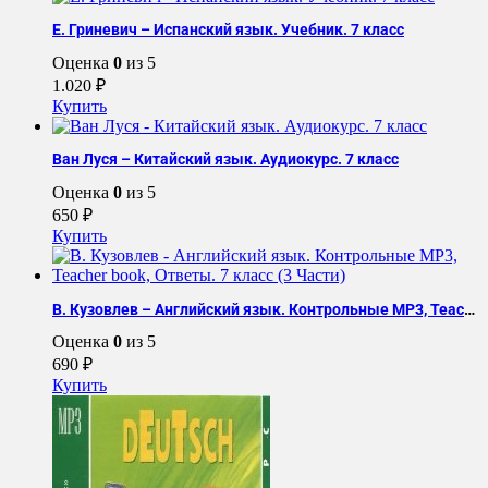
Е. Гриневич – Испанский язык. Учебник. 7 класс
Оценка
0
из 5
1.020
₽
Купить
Ван Луся – Китайский язык. Аудиокурс. 7 класс
Оценка
0
из 5
650
₽
Купить
В. Кузовлев – Английский язык. Контрольные MP3, Teacher book, Ответы. 7 класс (3 Части)
Оценка
0
из 5
690
₽
Купить