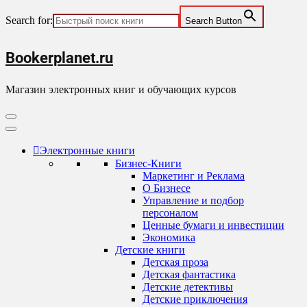
Search for:
Search Button
Skip
Bookerplanet.ru
to
content
Магазин электронных книг и обучающих курсов
Primary
Menu
Электронные книги
Бизнес-Книги
Маркетинг и Реклама
О Бизнесе
Управление и подбор
персоналом
Ценные бумаги и инвестиции
Экономика
Детские книги
Детская проза
Детская фантастика
Детские детективы
Детские приключения