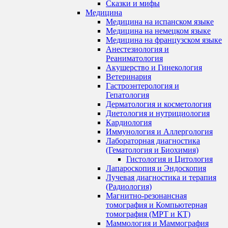
Сказки и мифы
Медицина
Медицина на испанском языке
Медицина на немецком языке
Медицина на французском языке
Анестезиология и
Реаниматология
Акушерство и Гинекология
Ветеринария
Гастроэнтерология и
Гепатология
Дерматология и косметология
Диетология и нутрициология
Кардиология
Иммунология и Аллергология
Лабораторная диагностика
(Гематология и Биохимия)
Гистология и Цитология
Лапароскопия и Эндоскопия
Лучевая диагностика и терапия
(Радиология)
Магнитно-резонансная
томография и Компьютерная
томография (МРТ и КТ)
Маммология и Маммография