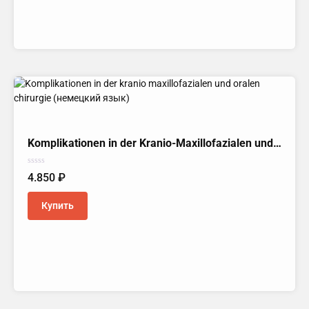
Komplikationen in der Kranio-Maxillofazialen und Oralen Chirurgie (Немецкий язык)
Оценка
4.850
₽
0
из
5
Купить