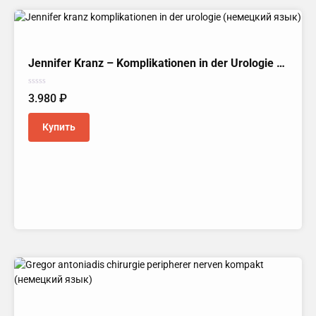
Jennifer Kranz – Komplikationen in der Urologie (Немецкий язык)
Оценка
3.980
₽
0
из
5
Купить