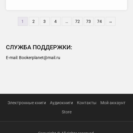
1
2
3
4
…
72
73
74
→
СЛУЖБА ПОДДЕРЖКИ:
E-mail: Bookerplanet@mail.ru
Электронные книги
Аудиокниги
Контакты
Мой аккаунт
Store