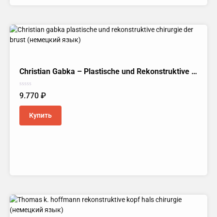
Christian Gabka – Plastische und Rekonstruktive Chirurgie der Brust (Немецкий язык)
Оценка
9.770
₽
0
из
5
Купить