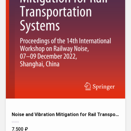
Noise and Vibration Mitigation for Rail Transportation Systems
Оценка
7.500
₽
0