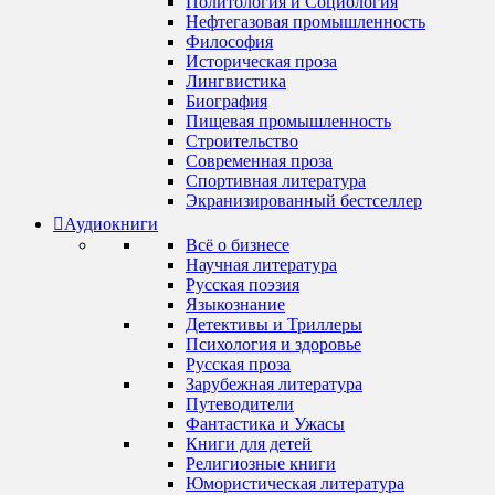
Политология и Социология
Нефтегазовая промышленность
Философия
Историческая проза
Лингвистика
Биография
Пищевая промышленность
Строительство
Современная проза
Спортивная литература
Экранизированный бестселлер
Аудиокниги
Всё о бизнесе
Научная литература
Русская поэзия
Языкознание
Детективы и Триллеры
Психология и здоровье
Русская проза
Зарубежная литература
Путеводители
Фантастика и Ужасы
Книги для детей
Религиозные книги
Юмористическая литература