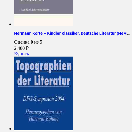
Hermann Korte – Kindler Klassiker. Deutsche Literatur (Немецкий язык)
Оценка
0
из 5
2.480
₽
Купить