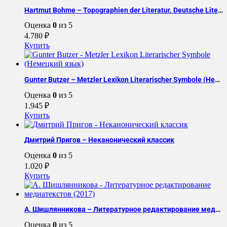
Hartmut Bohme – Topographien der Literatur. Deutsche Literatur im transnationalen Kontext (Немецкий язык)
Оценка
0
из 5
4.780
₽
Купить
Gunter Butzer – Metzler Lexikon Literarischer Symbole (Немецкий язык)
Оценка
0
из 5
1.945
₽
Купить
Дмитрий Пригов – Неканонический классик
Оценка
0
из 5
1.020
₽
Купить
А. Шишлянникова – Литературное редактирование медиатекстов (2017)
Оценка
0
из 5