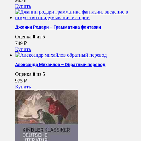
985
₽
Купить
Джанни Родари – Грамматика фантазии
Оценка
0
из 5
749
₽
Купить
Александр Михайлов – Обратный перевод
Оценка
0
из 5
975
₽
Купить