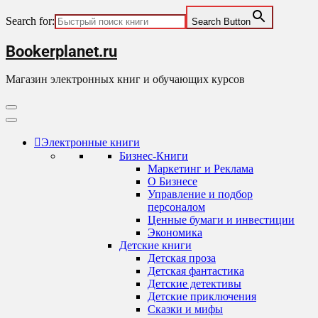
Search for:
Search Button
Skip
Bookerplanet.ru
to
content
Магазин электронных книг и обучающих курсов
Primary
Menu
Электронные книги
Бизнес-Книги
Маркетинг и Реклама
О Бизнесе
Управление и подбор
персоналом
Ценные бумаги и инвестиции
Экономика
Детские книги
Детская проза
Детская фантастика
Детские детективы
Детские приключения
Сказки и мифы