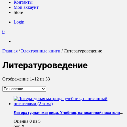
Контакты
Мой аккаунт
Store
Login
0
Главная
/
Электронные книги
/ Литературоведение
Литературоведение
Сортировка:
Отображение 1–12 из 33
самые
недавние
Литературная матрица. Учебник, написанный писателями
Оценка
0
из 5