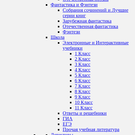
Фантастика и Фэнтези
Собрания сочинений и Лучшие
серии книг
Зарубежная фантастика
Отечественная фантастика
Фэнтези
Школа
Электронные и Интерактивные
учебники
1 Класс
2 Класс
3 Класс
4 Класс
5 Класс
6 Класс
7 Класс
8 Класс
9 Класс
10 Класс
11 Класс
Ответы и решебники
ГИА
ЕГЭ
Прочая учебная литература
Детективы