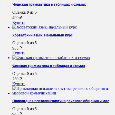
Чешская грамматика в таблицах и схемах
Оценка
0
из 5
499
₽
Купить
Хорватский язык. Начальный курс
Оценка
0
из 5
985
₽
Купить
Финская грамматика в таблицах и схемах
Оценка
0
из 5
750
₽
Купить
Прикладная психолингвистика речевого общения и массовой коммуникации
Оценка
0
из 5
945
₽