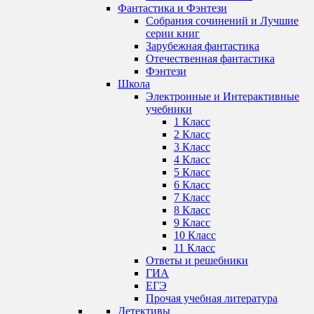
Фантастика и Фэнтези
Собрания сочинений и Лучшие
серии книг
Зарубежная фантастика
Отечественная фантастика
Фэнтези
Школа
Электронные и Интерактивные
учебники
1 Класс
2 Класс
3 Класс
4 Класс
5 Класс
6 Класс
7 Класс
8 Класс
9 Класс
10 Класс
11 Класс
Ответы и решебники
ГИА
ЕГЭ
Прочая учебная литература
Детективы