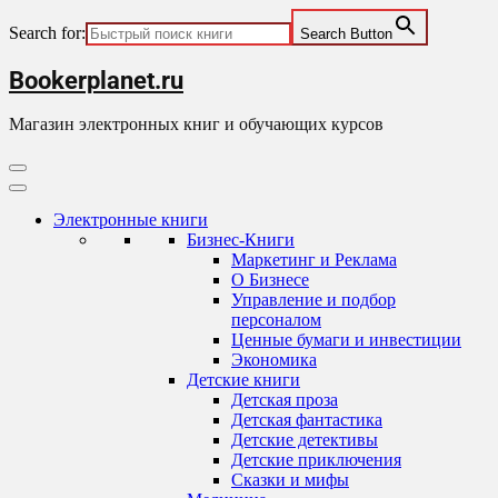
Search for:
Search Button
Skip
Bookerplanet.ru
to
content
Магазин электронных книг и обучающих курсов
Primary
Menu
Электронные книги
Бизнес-Книги
Маркетинг и Реклама
О Бизнесе
Управление и подбор
персоналом
Ценные бумаги и инвестиции
Экономика
Детские книги
Детская проза
Детская фантастика
Детские детективы
Детские приключения
Сказки и мифы