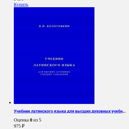
Купить
Учебник латинского языка для высших духовных учебных заведений
Оценка
0
из 5
975
₽