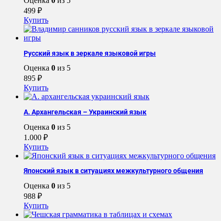
Оценка
0
из 5
499
₽
Купить
Русский язык в зеркале языковой игры
Оценка
0
из 5
895
₽
Купить
А. Архангельская – Украинский язык
Оценка
0
из 5
1.000
₽
Купить
Японский язык в ситуациях межкультурного общения
Оценка
0
из 5
988
₽
Купить