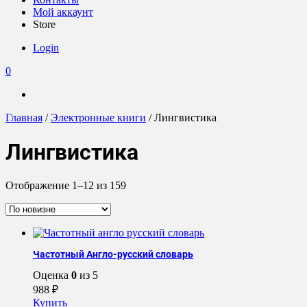
Мой аккаунт
Store
Login
0
Главная
/
Электронные книги
/ Лингвистика
Лингвистика
Сортировка:
Отображение 1–12 из 159
самые
недавние
Частотный Англо-русский словарь
Оценка
0
из 5
988
₽
Купить