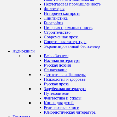
Нефтегазовая промышленность
Философия
Историческая проза
Лингвистика
Биография
Пищевая промышленность
Строительство
Современная проза
Спортивная литература
Экранизированный бестселлер
Аудиокниги
Всё о бизнесе
Научная литература
Русская поэзия
Языкознание
Детективы и Триллеры
Психология и здоровье
Русская проза
Зарубежная литература
Путеводители
Фантастика и Ужасы
Книги для детей
Религиозные книги
Юмористическая литература
Контакты