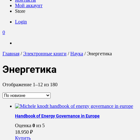
Мой аккаунт
Store
Login
0
Главная
/
Электронные книги
/
Наука
/ Энергетика
Энергетика
Сортировка:
Отображение 1–12 из 180
самые
недавние
Handbook of Energy Governance in Europe
Оценка
0
из 5
18.950
₽
Купить