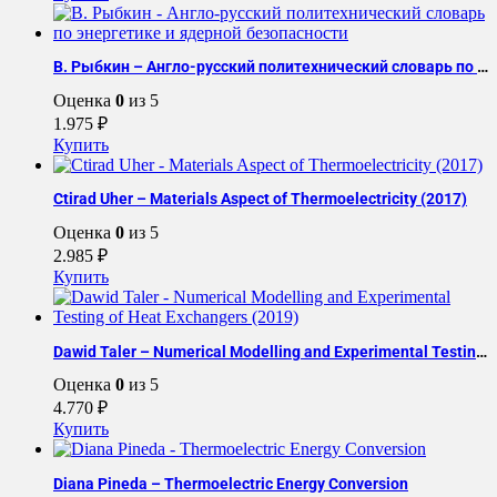
В. Рыбкин – Англо-русский политехнический словарь по энергетике и ядерной безопасности
Оценка
0
из 5
1.975
₽
Купить
Ctirad Uher – Materials Aspect of Thermoelectricity (2017)
Оценка
0
из 5
2.985
₽
Купить
Dawid Taler – Numerical Modelling and Experimental Testing of Heat Exchangers (2019)
Оценка
0
из 5
4.770
₽
Купить
Diana Pineda – Thermoelectric Energy Conversion