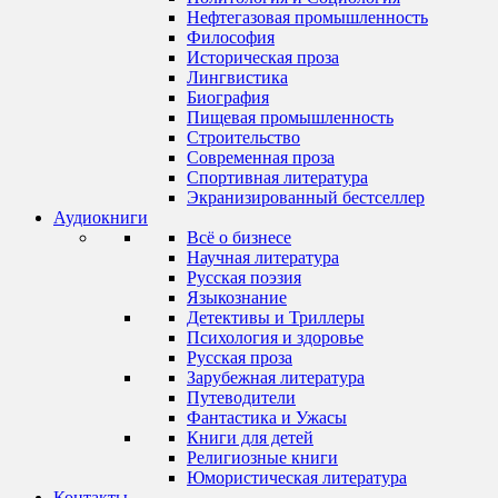
Нефтегазовая промышленность
Философия
Историческая проза
Лингвистика
Биография
Пищевая промышленность
Строительство
Современная проза
Спортивная литература
Экранизированный бестселлер
Аудиокниги
Всё о бизнесе
Научная литература
Русская поэзия
Языкознание
Детективы и Триллеры
Психология и здоровье
Русская проза
Зарубежная литература
Путеводители
Фантастика и Ужасы
Книги для детей
Религиозные книги
Юмористическая литература
Контакты