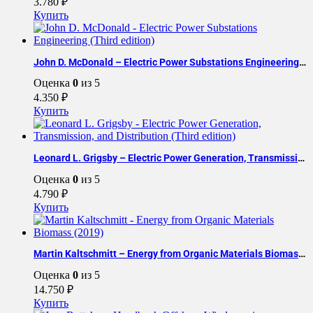
3.780
₽
Купить
John D. McDonald – Electric Power Substations Engineering (Third edition)
Оценка
0
из 5
4.350
₽
Купить
Leonard L. Grigsby – Electric Power Generation, Transmission, and Distribution (Third edition)
Оценка
0
из 5
4.790
₽
Купить
Martin Kaltschmitt – Energy from Organic Materials Biomass (2019)
Оценка
0
из 5
14.750
₽
Купить