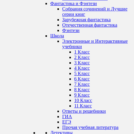
Фантастика и Фэнтези
Собрания сочинений и Лучшие
серии книг
Зарубежная фантастика
Отечественная фантастика
Фэнтези
Школа
Электронные и Интерактивные
учебники
1 Класс
2 Класс
3 Класс
4 Класс
5 Класс
6 Класс
7 Класс
8 Класс
9 Класс
10 Класс
11 Класс
Ответы и решебники
ГИА
ЕГЭ
Прочая учебная литература
Детективы