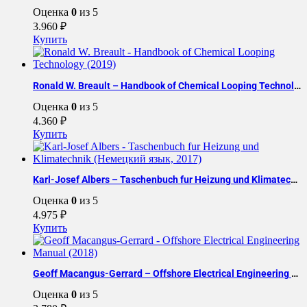
Оценка
0
из 5
3.960
₽
Купить
Ronald W. Breault – Handbook of Chemical Looping Technology (2019)
Оценка
0
из 5
4.360
₽
Купить
Karl-Josef Albers – Taschenbuch fur Heizung und Klimatechnik (Немецкий язык, 2017)
Оценка
0
из 5
4.975
₽
Купить
Geoff Macangus-Gerrard – Offshore Electrical Engineering Manual (2018)
Оценка
0
из 5