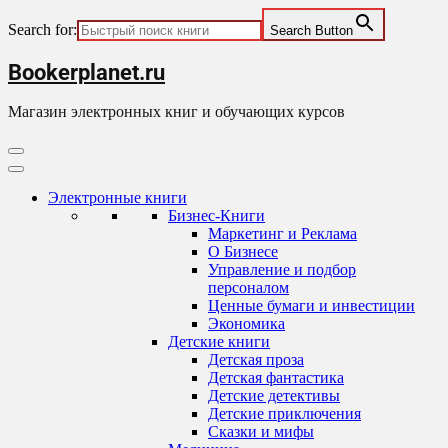
Search for:
Search Button
Skip
Bookerplanet.ru
to
content
Магазин электронных книг и обучающих курсов
Primary
Menu
Электронные книги
Бизнес-Книги
Маркетинг и Реклама
О Бизнесе
Управление и подбор
персоналом
Ценные бумаги и инвестиции
Экономика
Детские книги
Детская проза
Детская фантастика
Детские детективы
Детские приключения
Сказки и мифы