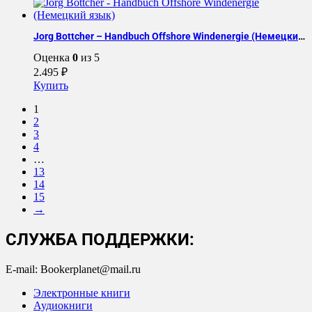
Jorg Bottcher – Handbuch Offshore Windenergie (Немецкий язык)
Оценка
0
из 5
2.495
₽
Купить
1
2
3
4
…
13
14
15
→
СЛУЖБА ПОДДЕРЖКИ:
E-mail: Bookerplanet@mail.ru
Электронные книги
Аудиокниги