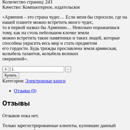
Количество страниц: 243
Качество: Компьютерное, издательское
«Армения – это страна чудес… Если меня бы спросили, где на
нашей планете можно встретить много чудес,
то я первой назвал бы Армению… Невольно поражаешься
тому, как на столь небольшом клочке земли
можно встретить такие памятники и таких людей, которые
способны украсить весь мир и стать предметом
его гордости. Будь трижды прославлена земля армянская,
колыбель талантов, колыбель великих
свершений».
Количество
+
-
товара
Купить
Армения.
Категория:
Электронные книги
Полная
история
Отзывы (0)
страны
Отзывы
Отзывов пока нет.
Только зарегистрированные клиенты, купившие данный