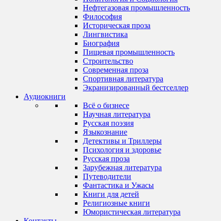
Нефтегазовая промышленность
Философия
Историческая проза
Лингвистика
Биография
Пищевая промышленность
Строительство
Современная проза
Спортивная литература
Экранизированный бестселлер
Аудиокниги
Всё о бизнесе
Научная литература
Русская поэзия
Языкознание
Детективы и Триллеры
Психология и здоровье
Русская проза
Зарубежная литература
Путеводители
Фантастика и Ужасы
Книги для детей
Религиозные книги
Юмористическая литература
Контакты