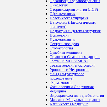
Организация здравоохранения
Онкология
Оториноларингология (ЛОР)
Офтальмология
Пластическая хирургия
Патология (Патологическая
анатомия)
Педиатрия и Детская хирургия
Психология
Пульмонология
Сестринское дело
Стоматология
Судебная медицина
Терапия и Семейная медицина
Тесты USMLE и MCAT
Травматология и ортопедия
Урология и Нефрология
УЗИ (Ультразвуковое
исследование)
Фармакология
Физиология и Спортивная
медицина
Эндокринология и диабетология
Массаж и Мануальная терапия
Клиническая медицина