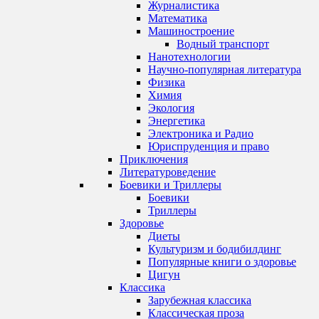
Журналистика
Математика
Машиностроение
Водный транспорт
Нанотехнологии
Научно-популярная литература
Физика
Химия
Экология
Энергетика
Электроника и Радио
Юриспруденция и право
Приключения
Литературоведение
Боевики и Триллеры
Боевики
Триллеры
Здоровье
Диеты
Культуризм и бодибилдинг
Популярные книги о здоровье
Цигун
Классика
Зарубежная классика
Классическая проза