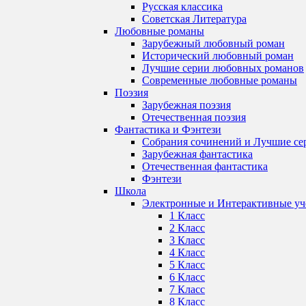
Русская классика
Советская Литература
Любовные романы
Зарубежный любовный роман
Исторический любовный роман
Лучшие серии любовных романов
Современные любовные романы
Поэзия
Зарубежная поэзия
Отечественная поэзия
Фантастика и Фэнтези
Собрания сочинений и Лучшие се
Зарубежная фантастика
Отечественная фантастика
Фэнтези
Школа
Электронные и Интерактивные у
1 Класс
2 Класс
3 Класс
4 Класс
5 Класс
6 Класс
7 Класс
8 Класс