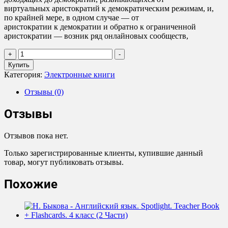
виртуальных аристократий к демократическим режимам, и,
по крайней мере, в одном случае — от
аристократии к демократии и обратно к ограниченной
аристократии — возник ряд онлайновых сообществ,
Количество
+
-
товара
Купить
Криптоанархия,
Категория:
Электронные книги
кибергосударства
и
Отзывы (0)
пиратские
утопии
Отзывы
Отзывов пока нет.
Только зарегистрированные клиенты, купившие данный
товар, могут публиковать отзывы.
Похожие