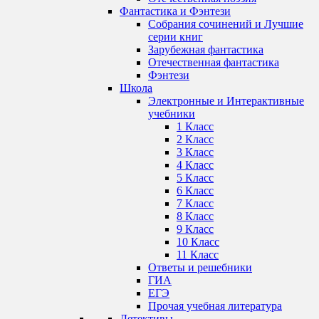
Фантастика и Фэнтези
Собрания сочинений и Лучшие
серии книг
Зарубежная фантастика
Отечественная фантастика
Фэнтези
Школа
Электронные и Интерактивные
учебники
1 Класс
2 Класс
3 Класс
4 Класс
5 Класс
6 Класс
7 Класс
8 Класс
9 Класс
10 Класс
11 Класс
Ответы и решебники
ГИА
ЕГЭ
Прочая учебная литература
Детективы