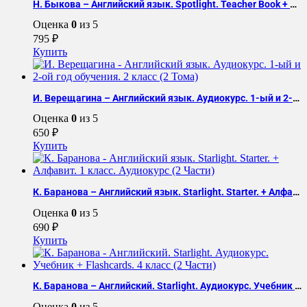
Н. Быкова – Английский язык. Spotlight. Teacher Book + Flashcards. 4 класс (2 Части)
Оценка
0
из 5
795
₽
Купить
И. Верещагина – Английский язык. Аудиокурс. 1-ый и 2-ой год обучения. 2 класс (2 Тома)
Оценка
0
из 5
650
₽
Купить
К. Баранова – Английский язык. Starlight. Starter. + Алфавит. 1 класс. Аудиокурс (2 Части)
Оценка
0
из 5
690
₽
Купить
К. Баранова – Английский. Starlight. Аудиокурс. Учебник + Flashcards. 4 класс (2 Части)
Оценка
0
из 5