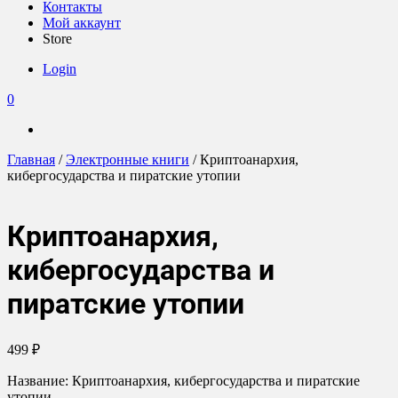
Контакты
Мой аккаунт
Store
Login
0
Главная
/
Электронные книги
/ Криптоанархия,
кибергосударства и пиратские утопии
Криптоанархия,
кибергосударства и
пиратские утопии
499
₽
Название: Криптоанархия, кибергосударства и пиратские
утопии