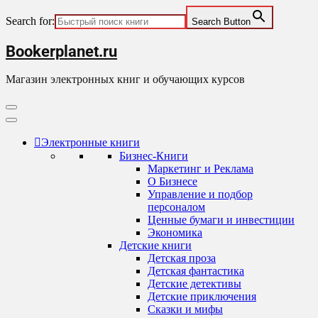
Search for:
Search Button
Skip
Bookerplanet.ru
to
content
Магазин электронных книг и обучающих курсов
Primary
Menu
Электронные книги
Бизнес-Книги
Маркетинг и Реклама
О Бизнесе
Управление и подбор
персоналом
Ценные бумаги и инвестиции
Экономика
Детские книги
Детская проза
Детская фантастика
Детские детективы
Детские приключения
Сказки и мифы