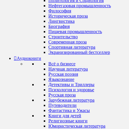
Политология и Социология
Нефтегазовая промышленность
Философия
Историческая проза
Лингвистика
Биография
Пищевая промышленность
Строительство
Современная проза
Спортивная литература
Экранизированный бестселлер
Аудиокниги
Всё о бизнесе
Научная литература
Русская поэзия
Языкознание
Детективы и Триллеры
Психология и здоровье
Русская проза
Зарубежная литература
Путеводители
Фантастика и Ужасы
Книги для детей
Религиозные книги
Юмористическая литература