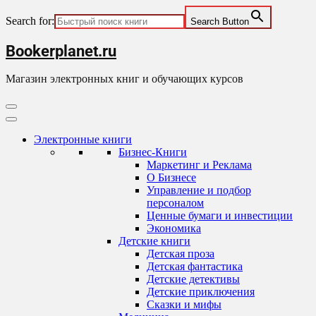
Search for:
Search Button
Skip
Bookerplanet.ru
to
content
Магазин электронных книг и обучающих курсов
Primary
Menu
Электронные книги
Бизнес-Книги
Маркетинг и Реклама
О Бизнесе
Управление и подбор
персоналом
Ценные бумаги и инвестиции
Экономика
Детские книги
Детская проза
Детская фантастика
Детские детективы
Детские приключения
Сказки и мифы