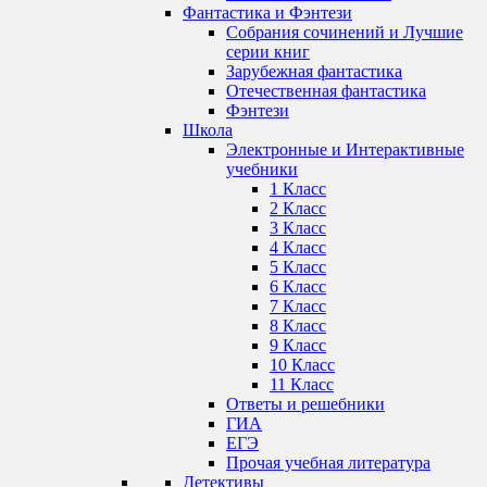
Фантастика и Фэнтези
Собрания сочинений и Лучшие
серии книг
Зарубежная фантастика
Отечественная фантастика
Фэнтези
Школа
Электронные и Интерактивные
учебники
1 Класс
2 Класс
3 Класс
4 Класс
5 Класс
6 Класс
7 Класс
8 Класс
9 Класс
10 Класс
11 Класс
Ответы и решебники
ГИА
ЕГЭ
Прочая учебная литература
Детективы