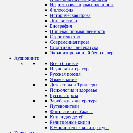
Нефтегазовая промышленность
Философия
Историческая проза
Лингвистика
Биография
Пищевая промышленность
Строительство
Современная проза
Спортивная литература
Экранизированный бестселлер
Аудиокниги
Всё о бизнесе
Научная литература
Русская поэзия
Языкознание
Детективы и Триллеры
Психология и здоровье
Русская проза
Зарубежная литература
Путеводители
Фантастика и Ужасы
Книги для детей
Религиозные книги
Юмористическая литература
Контакты