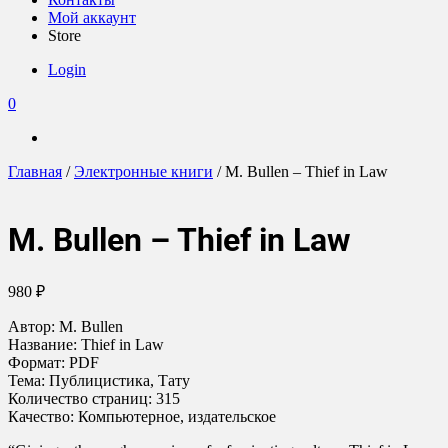
Мой аккаунт
Store
Login
0
Главная
/
Электронные книги
/ M. Bullen – Thief in Law
M. Bullen – Thief in Law
980
₽
Автор: M. Bullen
Название: Thief in Law
Формат: PDF
Тема: Публицистика, Тату
Количество страниц: 315
Качество: Компьютерное, издательское