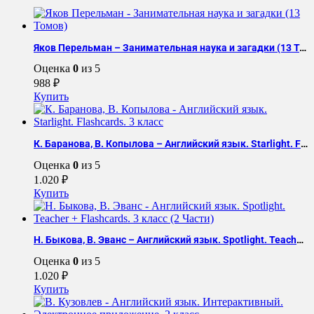
Law
Яков Перельман – Занимательная наука и загадки (13 Томов)
Оценка
0
из 5
988
₽
Купить
К. Баранова, В. Копылова – Английский язык. Starlight. Flashcards. 3 класс
Оценка
0
из 5
1.020
₽
Купить
Н. Быкова, В. Эванс – Английский язык. Spotlight. Teacher + Flashcards. 3 класс (2 Части)
Оценка
0
из 5
1.020
₽
Купить