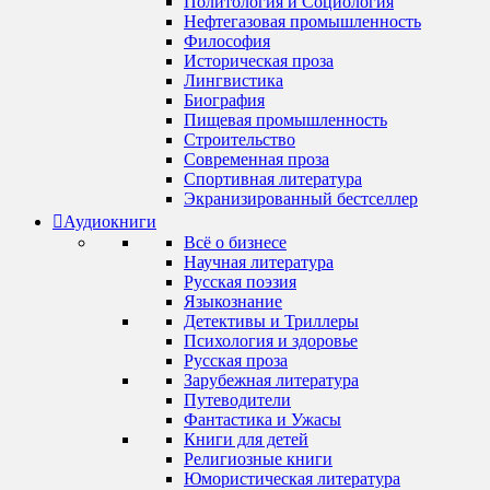
Политология и Социология
Нефтегазовая промышленность
Философия
Историческая проза
Лингвистика
Биография
Пищевая промышленность
Строительство
Современная проза
Спортивная литература
Экранизированный бестселлер
Аудиокниги
Всё о бизнесе
Научная литература
Русская поэзия
Языкознание
Детективы и Триллеры
Психология и здоровье
Русская проза
Зарубежная литература
Путеводители
Фантастика и Ужасы
Книги для детей
Религиозные книги
Юмористическая литература