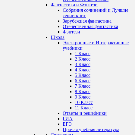
Фантастика и Фэнтези
Собрания сочинений и Лучшие
серии книг
Зарубежная фантастика
Отечественная фантастика
Фэнтези
Школа
Электронные и Интерактивные
учебники
1 Класс
2 Класс
3 Класс
4 Класс
5 Класс
6 Класс
7 Класс
8 Класс
9 Класс
10 Класс
11 Класс
Ответы и решебники
ГИА
ЕГЭ
Прочая учебная литература
Детективы