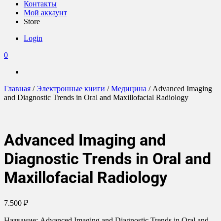
Контакты
Мой аккаунт
Store
Login
0
Главная
/
Электронные книги
/
Медицина
/ Advanced Imaging
and Diagnostic Trends in Oral and Maxillofacial Radiology
Advanced Imaging and
Diagnostic Trends in Oral and
Maxillofacial Radiology
7.500
₽
Название: Advanced Imaging and Diagnostic Trends in Oral and