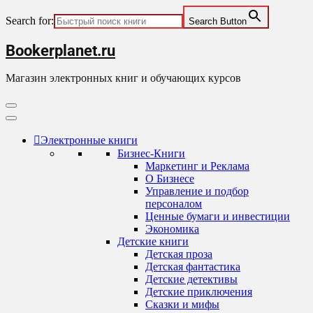
Search for:
Search Button
Skip
Bookerplanet.ru
to
content
Магазин электронных книг и обучающих курсов
Primary
Menu
Электронные книги
Бизнес-Книги
Маркетинг и Реклама
О Бизнесе
Управление и подбор
персоналом
Ценные бумаги и инвестиции
Экономика
Детские книги
Детская проза
Детская фантастика
Детские детективы
Детские приключения
Сказки и мифы