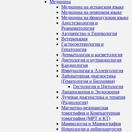
Медицина
Медицина на испанском языке
Медицина на немецком языке
Медицина на французском языке
Анестезиология и
Реаниматология
Акушерство и Гинекология
Ветеринария
Гастроэнтерология и
Гепатология
Дерматология и косметология
Диетология и нутрициология
Кардиология
Иммунология и Аллергология
Лабораторная диагностика
(Гематология и Биохимия)
Гистология и Цитология
Лапароскопия и Эндоскопия
Лучевая диагностика и терапия
(Радиология)
Магнитно-резонансная
томография и Компьютерная
томография (МРТ и КТ)
Маммология и Маммография
Неврология и нейрохирургия