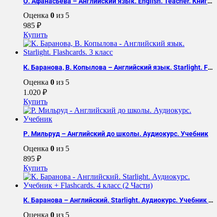
О. Афанасьева – Английский язык. English. Teacher. Книга для учителя. 2-11 класс (11 книг)
Оценка
0
из 5
985
₽
Купить
К. Баранова, В. Копылова – Английский язык. Starlight. Flashcards. 3 класс
Оценка
0
из 5
1.020
₽
Купить
Р. Мильруд – Английский до школы. Аудиокурс. Учебник
Оценка
0
из 5
895
₽
Купить
К. Баранова – Английский. Starlight. Аудиокурс. Учебник + Flashcards. 4 класс (2 Части)
Оценка
0
из 5