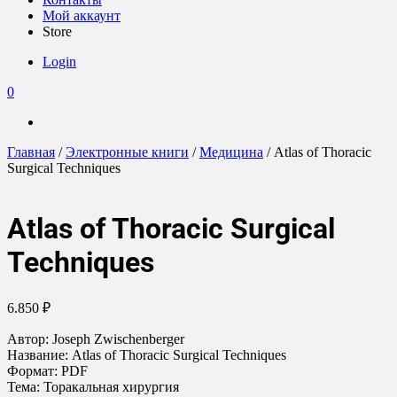
Мой аккаунт
Store
Login
0
Главная
/
Электронные книги
/
Медицина
/ Atlas of Thoracic
Surgical Techniques
Atlas of Thoracic Surgical
Techniques
6.850
₽
Автор: Joseph Zwischenberger
Название: Atlas of Thoracic Surgical Techniques
Формат: PDF
Тема: Торакальная хирургия