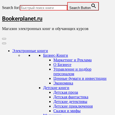
Search for:
Search Button
Skip
Bookerplanet.ru
to
content
Магазин электронных книг и обучающих курсов
Primary
Menu
Электронные книги
Бизнес-Книги
Маркетинг и Реклама
О Бизнесе
Управление и подбор
персоналом
Ценные бумаги и инвестиции
Экономика
Детские книги
Детская проза
Детская фантастика
Детские детективы
Детские приключения
Сказки и мифы