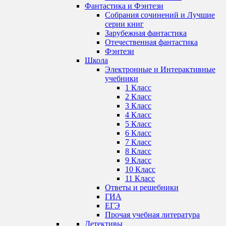
Фантастика и Фэнтези
Собрания сочинений и Лучшие
серии книг
Зарубежная фантастика
Отечественная фантастика
Фэнтези
Школа
Электронные и Интерактивные
учебники
1 Класс
2 Класс
3 Класс
4 Класс
5 Класс
6 Класс
7 Класс
8 Класс
9 Класс
10 Класс
11 Класс
Ответы и решебники
ГИА
ЕГЭ
Прочая учебная литература
Детективы