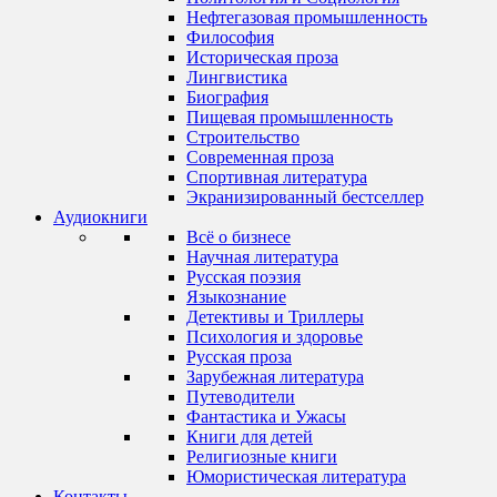
Нефтегазовая промышленность
Философия
Историческая проза
Лингвистика
Биография
Пищевая промышленность
Строительство
Современная проза
Спортивная литература
Экранизированный бестселлер
Аудиокниги
Всё о бизнесе
Научная литература
Русская поэзия
Языкознание
Детективы и Триллеры
Психология и здоровье
Русская проза
Зарубежная литература
Путеводители
Фантастика и Ужасы
Книги для детей
Религиозные книги
Юмористическая литература
Контакты