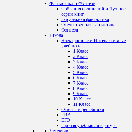
Фантастика и Фэнтези
Собрания сочинений и Лучшие
серии книг
Зарубежная фантастика
Отечественная фантастика
Фэнтези
Школа
Электронные и Интерактивные
учебники
1 Класс
2 Класс
3 Класс
4 Класс
5 Класс
6 Класс
7 Класс
8 Класс
9 Класс
10 Класс
11 Класс
Ответы и решебники
ГИА
ЕГЭ
Прочая учебная литература
Детективы