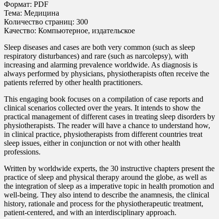
Формат: PDF
Тема: Медицина
Количество страниц: 300
Качество: Компьютерное, издательское
Sleep diseases and cases are both very common (such as sleep
respiratory disturbances) and rare (such as narcolepsy), with
increasing and alarming prevalence worldwide. As diagnosis is
always performed by physicians, physiotherapists often receive the
patients referred by other health practitioners.
This engaging book focuses on a compilation of case reports and
clinical scenarios collected over the years. It intends to show the
practical management of different cases in treating sleep disorders by
physiotherapists. The reader will have a chance to understand how,
in clinical practice, physiotherapists from different countries treat
sleep issues, either in conjunction or not with other health
professions.
Written by worldwide experts, the 30 instructive chapters present the
practice of sleep and physical therapy around the globe, as well as
the integration of sleep as a imperative topic in health promotion and
well-being. They also intend to describe the anamnesis, the clinical
history, rationale and process for the physiotherapeutic treatment,
patient-centered, and with an interdisciplinary approach.