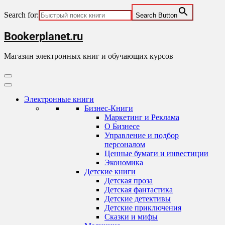
Search for:
Search Button
Skip
Bookerplanet.ru
to
content
Магазин электронных книг и обучающих курсов
Primary
Menu
Электронные книги
Бизнес-Книги
Маркетинг и Реклама
О Бизнесе
Управление и подбор
персоналом
Ценные бумаги и инвестиции
Экономика
Детские книги
Детская проза
Детская фантастика
Детские детективы
Детские приключения
Сказки и мифы