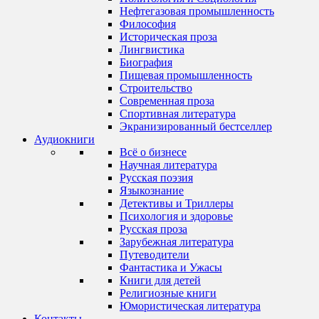
Нефтегазовая промышленность
Философия
Историческая проза
Лингвистика
Биография
Пищевая промышленность
Строительство
Современная проза
Спортивная литература
Экранизированный бестселлер
Аудиокниги
Всё о бизнесе
Научная литература
Русская поэзия
Языкознание
Детективы и Триллеры
Психология и здоровье
Русская проза
Зарубежная литература
Путеводители
Фантастика и Ужасы
Книги для детей
Религиозные книги
Юмористическая литература
Контакты