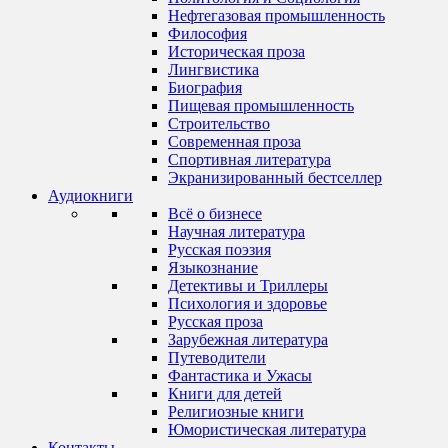
Нефтегазовая промышленность
Философия
Историческая проза
Лингвистика
Биография
Пищевая промышленность
Строительство
Современная проза
Спортивная литература
Экранизированный бестселлер
Аудиокниги
Всё о бизнесе
Научная литература
Русская поэзия
Языкознание
Детективы и Триллеры
Психология и здоровье
Русская проза
Зарубежная литература
Путеводители
Фантастика и Ужасы
Книги для детей
Религиозные книги
Юмористическая литература
Контакты