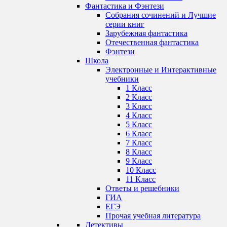
Фантастика и Фэнтези
Собрания сочинений и Лучшие
серии книг
Зарубежная фантастика
Отечественная фантастика
Фэнтези
Школа
Электронные и Интерактивные
учебники
1 Класс
2 Класс
3 Класс
4 Класс
5 Класс
6 Класс
7 Класс
8 Класс
9 Класс
10 Класс
11 Класс
Ответы и решебники
ГИА
ЕГЭ
Прочая учебная литература
Детективы