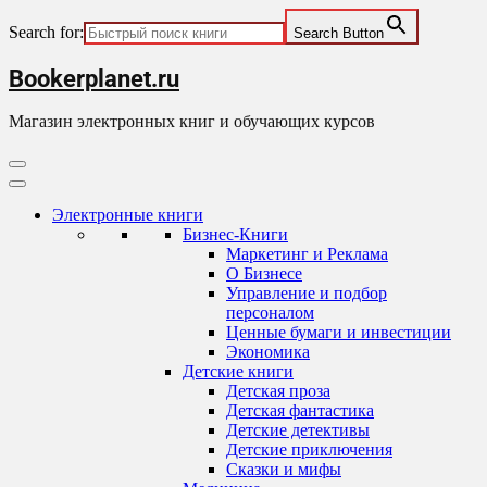
Search for:
Search Button
Skip
Bookerplanet.ru
to
content
Магазин электронных книг и обучающих курсов
Primary
Menu
Электронные книги
Бизнес-Книги
Маркетинг и Реклама
О Бизнесе
Управление и подбор
персоналом
Ценные бумаги и инвестиции
Экономика
Детские книги
Детская проза
Детская фантастика
Детские детективы
Детские приключения
Сказки и мифы