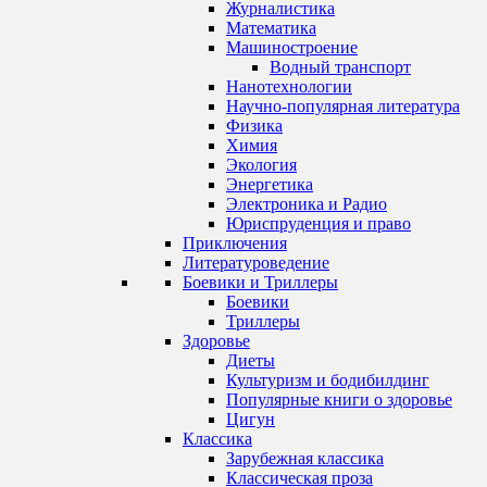
Журналистика
Математика
Машиностроение
Водный транспорт
Нанотехнологии
Научно-популярная литература
Физика
Химия
Экология
Энергетика
Электроника и Радио
Юриспруденция и право
Приключения
Литературоведение
Боевики и Триллеры
Боевики
Триллеры
Здоровье
Диеты
Культуризм и бодибилдинг
Популярные книги о здоровье
Цигун
Классика
Зарубежная классика
Классическая проза