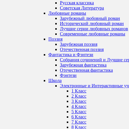
Русская классика
Советская Литература
Любовные романы
Зарубежный любовный роман
Исторический любовный роман
Лучшие серии любовных романов
Современные любовные романы
Поэзия
Зарубежная поэзия
Отечественная поэзия
Фантастика и Фэнтези
Собрания сочинений и Лучшие се
Зарубежная фантастика
Отечественная фантастика
Фэнтези
Школа
Электронные и Интерактивные у
1 Класс
2 Класс
3 Класс
4 Класс
5 Класс
6 Класс
7 Класс
8 Класс