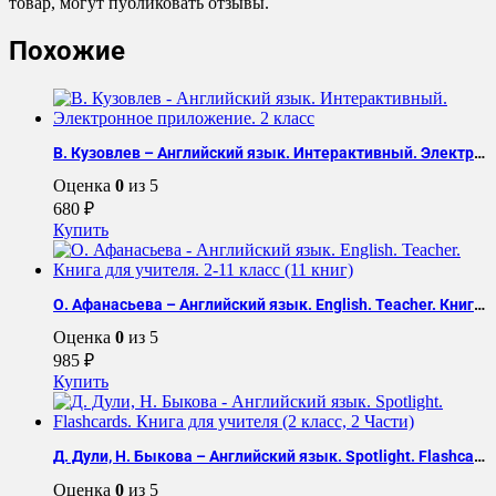
товар, могут публиковать отзывы.
Похожие
В. Кузовлев – Английский язык. Интерактивный. Электронное приложение. 2 класс
Оценка
0
из 5
680
₽
Купить
О. Афанасьева – Английский язык. English. Teacher. Книга для учителя. 2-11 класс (11 книг)
Оценка
0
из 5
985
₽
Купить
Д. Дули, Н. Быкова – Английский язык. Spotlight. Flashcards. Книга для учителя (2 класс, 2 Части)
Оценка
0
из 5