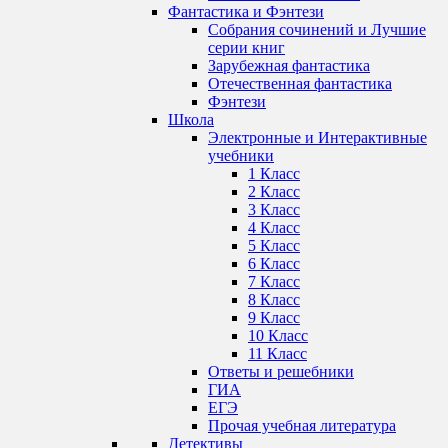
Фантастика и Фэнтези
Собрания сочинений и Лучшие
серии книг
Зарубежная фантастика
Отечественная фантастика
Фэнтези
Школа
Электронные и Интерактивные
учебники
1 Класс
2 Класс
3 Класс
4 Класс
5 Класс
6 Класс
7 Класс
8 Класс
9 Класс
10 Класс
11 Класс
Ответы и решебники
ГИА
ЕГЭ
Прочая учебная литература
Детективы