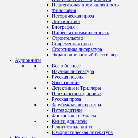
Нефтегазовая промышленность
Философия
Историческая проза
Лингвистика
Биография
Пищевая промышленность
Строительство
Современная проза
Спортивная литература
Экранизированный бестселлер
Аудиокниги
Всё о бизнесе
Научная литература
Русская поэзия
Языкознание
Детективы и Триллеры
Психология и здоровье
Русская проза
Зарубежная литература
Путеводители
Фантастика и Ужасы
Книги для детей
Религиозные книги
Юмористическая литература
Контакты