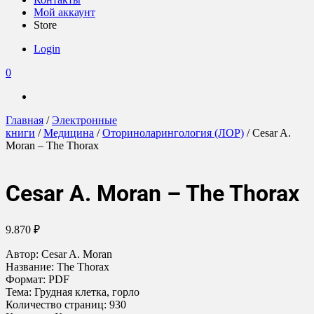
Мой аккаунт
Store
Login
0
Главная
/
Электронные
книги
/
Медицина
/
Оториноларингология (ЛОР)
/ Cesar A.
Moran – The Thorax
Cesar A. Moran – The Thorax
9.870
₽
Автор: Cesar A. Moran
Название: The Thorax
Формат: PDF
Тема: Грудная клетка, горло
Количество страниц: 930