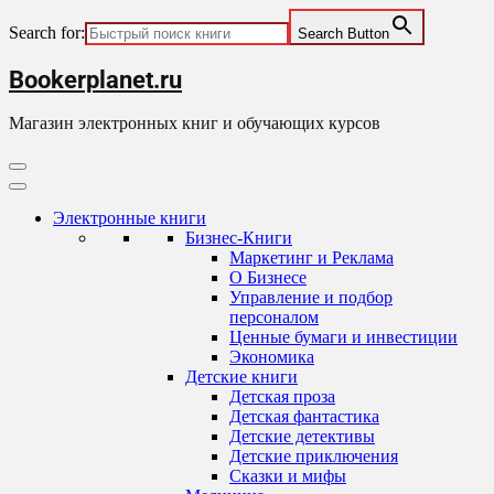
Search for:
Search Button
Skip
Bookerplanet.ru
to
content
Магазин электронных книг и обучающих курсов
Primary
Menu
Электронные книги
Бизнес-Книги
Маркетинг и Реклама
О Бизнесе
Управление и подбор
персоналом
Ценные бумаги и инвестиции
Экономика
Детские книги
Детская проза
Детская фантастика
Детские детективы
Детские приключения
Сказки и мифы