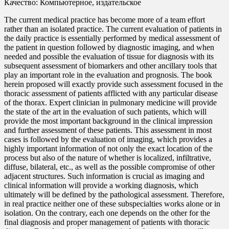
Качество: Компьютерное, издательское
The current medical practice has become more of a team effort
rather than an isolated practice. The current evaluation of patients in
the daily practice is essentially performed by medical assessment of
the patient in question followed by diagnostic imaging, and when
needed and possible the evaluation of tissue for diagnosis with its
subsequent assessment of biomarkers and other ancillary tools that
play an important role in the evaluation and prognosis. The book
herein proposed will exactly provide such assessment focused in the
thoracic assessment of patients afflicted with any particular disease
of the thorax. Expert clinician in pulmonary medicine will provide
the state of the art in the evaluation of such patients, which will
provide the most important background in the clinical impression
and further assessment of these patients. This assessment in most
cases is followed by the evaluation of imaging, which provides a
highly important information of not only the exact location of the
process but also of the nature of whether is localized, infiltrative,
diffuse, bilateral, etc., as well as the possible compromise of other
adjacent structures. Such information is crucial as imaging and
clinical information will provide a working diagnosis, which
ultimately will be defined by the pathological assessment. Therefore,
in real practice neither one of these subspecialties works alone or in
isolation. On the contrary, each one depends on the other for the
final diagnosis and proper management of patients with thoracic