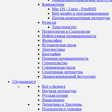
Компьютеры
Mac OS - Linux - FreeBSD
Веб-дизайн и программирование
Прочая компьютерная литература
Религия
Христианство
Политология и Социология
Нефтегазовая промышленность
Философия
Историческая проза
Лингвистика
Биография
Пищевая промышленность
Строительство
Современная проза
Спортивная литература
Экранизированный бестселлер
Аудиокниги
Всё о бизнесе
Научная литература
Русская поэзия
Языкознание
Детективы и Триллеры
Психология и здоровье