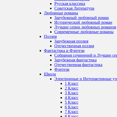
Русская классика
Советская Литература
Любовные романы
Зарубежный любовный роман
Исторический любовный роман
Лучшие серии любовных романов
Современные любовные романы
Поэзия
Зарубежная поэзия
Отечественная поэзия
Фантастика и Фэнтези
Собрания сочинений и Лучшие се
Зарубежная фантастика
Отечественная фантастика
Фэнтези
Школа
Электронные и Интерактивные у
1 Класс
2 Класс
3 Класс
4 Класс
5 Класс
6 Класс
7 Класс
8 Класс