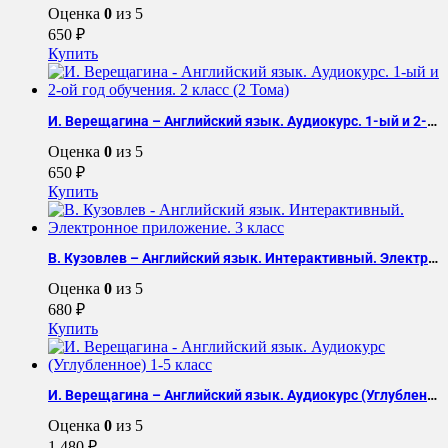
Оценка
0
из 5
650
₽
Купить
И. Верещагина – Английский язык. Аудиокурс. 1-ый и 2-ой год обучения. 2 класс (2 Тома)
Оценка
0
из 5
650
₽
Купить
В. Кузовлев – Английский язык. Интерактивный. Электронное приложение. 3 класс
Оценка
0
из 5
680
₽
Купить
И. Верещагина – Английский язык. Аудиокурс (Углубленное) 1-5 класс
Оценка
0
из 5
1.480
₽