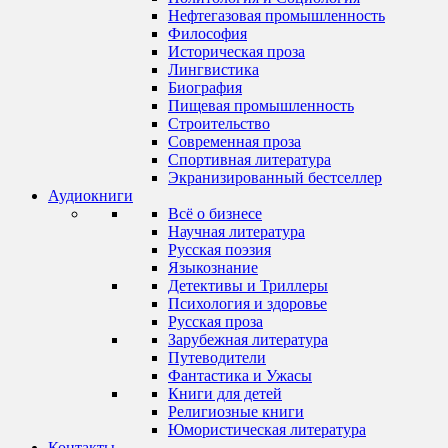
Нефтегазовая промышленность
Философия
Историческая проза
Лингвистика
Биография
Пищевая промышленность
Строительство
Современная проза
Спортивная литература
Экранизированный бестселлер
Аудиокниги
Всё о бизнесе
Научная литература
Русская поэзия
Языкознание
Детективы и Триллеры
Психология и здоровье
Русская проза
Зарубежная литература
Путеводители
Фантастика и Ужасы
Книги для детей
Религиозные книги
Юмористическая литература
Контакты