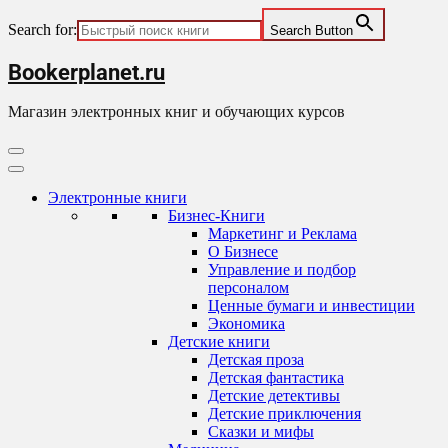
Search for:
Search Button
Skip
Bookerplanet.ru
to
content
Магазин электронных книг и обучающих курсов
Primary
Menu
Электронные книги
Бизнес-Книги
Маркетинг и Реклама
О Бизнесе
Управление и подбор
персоналом
Ценные бумаги и инвестиции
Экономика
Детские книги
Детская проза
Детская фантастика
Детские детективы
Детские приключения
Сказки и мифы