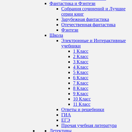
Фантастика и Фэнтези
Собрания сочинений и Лучшие
серии книг
Зарубежная фантастика
Отечественная фантастика
Фэнтези
Школа
Электронные и Интерактивные
учебники
1 Класс
2 Класс
3 Класс
4 Класс
5 Класс
6 Класс
7 Класс
8 Класс
9 Класс
10 Класс
11 Класс
Ответы и решебники
ГИА
ЕГЭ
Прочая учебная литература
Детективы