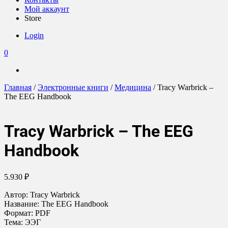
Мой аккаунт
Store
Login
0
Главная
/
Электронные книги
/
Медицина
/ Tracy Warbrick –
The EEG Handbook
Tracy Warbrick – The EEG
Handbook
5.930
₽
Автор: Tracy Warbrick
Название: The EEG Handbook
Формат: PDF
Тема: ЭЭГ