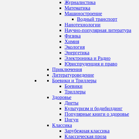
Журналистика
Математика
Машиностроение
Водный транспорт
Нанотехнологии
Научно-популярная литература
Физика
Химия
Экология
Энергетика
Электроника и Радио
Юриспруденция и право
Приключения
Литературоведение
Боевики и Триллеры
Боевики
Триллеры
Здоровье
Диеты
Культуризм и бодибилдинг
Популярные книги о здоровье
Цигун
Классика
Зарубежная классика
Классическая проза