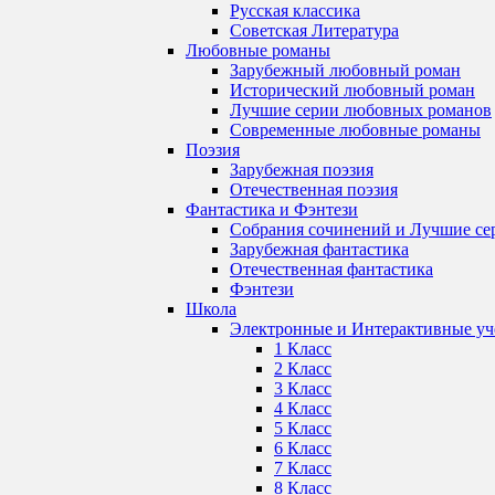
Русская классика
Советская Литература
Любовные романы
Зарубежный любовный роман
Исторический любовный роман
Лучшие серии любовных романов
Современные любовные романы
Поэзия
Зарубежная поэзия
Отечественная поэзия
Фантастика и Фэнтези
Собрания сочинений и Лучшие се
Зарубежная фантастика
Отечественная фантастика
Фэнтези
Школа
Электронные и Интерактивные у
1 Класс
2 Класс
3 Класс
4 Класс
5 Класс
6 Класс
7 Класс
8 Класс