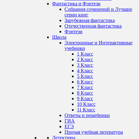
Фантастика и Фэнтези
Собрания сочинений и Лучшие
серии книг
Зарубежная фантастика
Отечественная фантастика
Фэнтези
Школа
Электронные и Интерактивные
учебники
1 Класс
2 Класс
3 Класс
4 Класс
5 Класс
6 Класс
7 Класс
8 Класс
9 Класс
10 Класс
11 Класс
Ответы и решебники
ГИА
ЕГЭ
Прочая учебная литература
Детективы