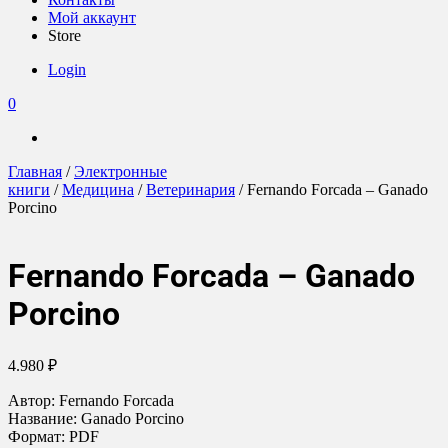
Мой аккаунт
Store
Login
0
Главная
/
Электронные
книги
/
Медицина
/
Ветеринария
/ Fernando Forcada – Ganado
Porcino
Fernando Forcada – Ganado
Porcino
4.980
₽
Автор: Fernando Forcada
Название: Ganado Porcino
Формат: PDF