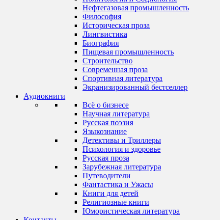
Нефтегазовая промышленность
Философия
Историческая проза
Лингвистика
Биография
Пищевая промышленность
Строительство
Современная проза
Спортивная литература
Экранизированный бестселлер
Аудиокниги
Всё о бизнесе
Научная литература
Русская поэзия
Языкознание
Детективы и Триллеры
Психология и здоровье
Русская проза
Зарубежная литература
Путеводители
Фантастика и Ужасы
Книги для детей
Религиозные книги
Юмористическая литература
Контакты