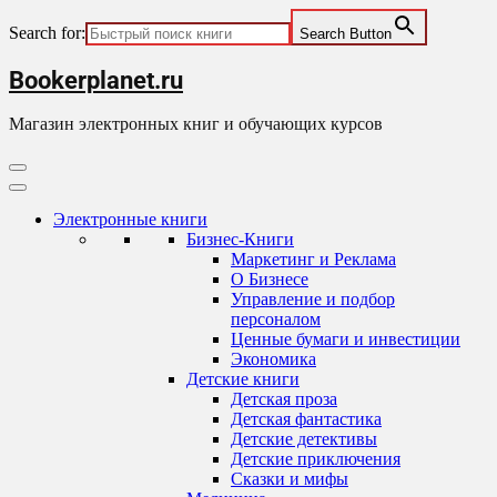
Search for:
Search Button
Skip
Bookerplanet.ru
to
content
Магазин электронных книг и обучающих курсов
Primary
Menu
Электронные книги
Бизнес-Книги
Маркетинг и Реклама
О Бизнесе
Управление и подбор
персоналом
Ценные бумаги и инвестиции
Экономика
Детские книги
Детская проза
Детская фантастика
Детские детективы
Детские приключения
Сказки и мифы