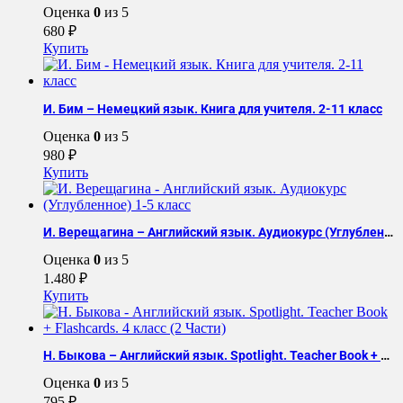
Оценка
0
из 5
680
₽
Купить
И. Бим – Немецкий язык. Книга для учителя. 2-11 класс
Оценка
0
из 5
980
₽
Купить
И. Верещагина – Английский язык. Аудиокурс (Углубленное) 1-5 класс
Оценка
0
из 5
1.480
₽
Купить
Н. Быкова – Английский язык. Spotlight. Teacher Book + Flashcards. 4 класс (2 Части)
Оценка
0
из 5
795
₽