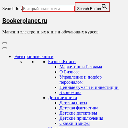
Search for:
Search Button
Skip
Bookerplanet.ru
to
content
Магазин электронных книг и обучающих курсов
Primary
Menu
Электронные книги
Бизнес-Книги
Маркетинг и Реклама
О Бизнесе
Управление и подбор
персоналом
Ценные бумаги и инвестиции
Экономика
Детские книги
Детская проза
Детская фантастика
Детские детективы
Детские приключения
Сказки и мифы