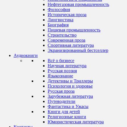
Нефтегазовая промышленность
Философия
Историческая проза
Лингвистика
Биография
Пищевая промышленность
Строительство
Современная проза
Спортивная литература
Экранизированный бестселлер
Аудиокниги
Всё о бизнесе
Научная литература
Русская поэзия
Языкознание
Детективы и Триллеры
Психология и здоровье
Русская проза
Зарубежная литература
Путеводители
Фантастика и Ужасы
Книги для детей
Религиозные книги
Юмористическая литература
Контакты