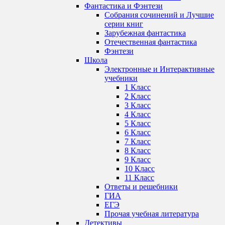
Фантастика и Фэнтези
Собрания сочинений и Лучшие
серии книг
Зарубежная фантастика
Отечественная фантастика
Фэнтези
Школа
Электронные и Интерактивные
учебники
1 Класс
2 Класс
3 Класс
4 Класс
5 Класс
6 Класс
7 Класс
8 Класс
9 Класс
10 Класс
11 Класс
Ответы и решебники
ГИА
ЕГЭ
Прочая учебная литература
Детективы