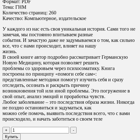
Формат: PDF
Тема: ГНМ
Количество страниц: 260
Качество: Компьютерное, издательское
У каждого из нас есть своя уникальная история. Сами того не
замечая, мы постоянно впитываем разные
события. И зачастую даже не задумываемся о том, как сильно
все, что с нами происходит, влияет на нашу
жизнь.
В своей книге автор подробно рассматривает Германскую
Новую Медицину, которая позволяет решить
проблемы со здоровьем через психосоматику. Книга
построена по принципу «помоги себе сам»:
представленные методики помогут изучить себя и сразу
отследить, осознать и раскрыть причину
возникновения той или иной проблемы. Это погружение в
свой опыт, анализ эмоций и проработка чувств.
Любое заболевание – это последствия образа жизни. Никогда
не поздно остановиться и задуматься, как
можно себе помочь, выявить последствия всего, что с вами
происходило, и начать заботиться о своем теле
Количество
+
-
товара
Купить