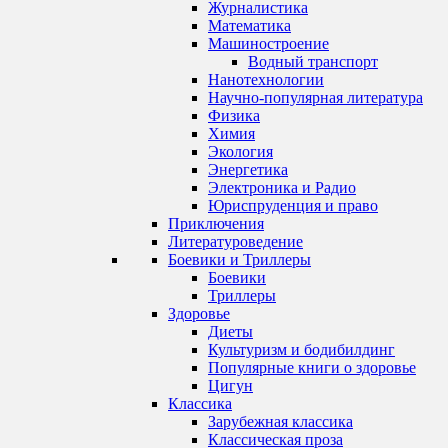
Журналистика
Математика
Машиностроение
Водный транспорт
Нанотехнологии
Научно-популярная литература
Физика
Химия
Экология
Энергетика
Электроника и Радио
Юриспруденция и право
Приключения
Литературоведение
Боевики и Триллеры
Боевики
Триллеры
Здоровье
Диеты
Культуризм и бодибилдинг
Популярные книги о здоровье
Цигун
Классика
Зарубежная классика
Классическая проза