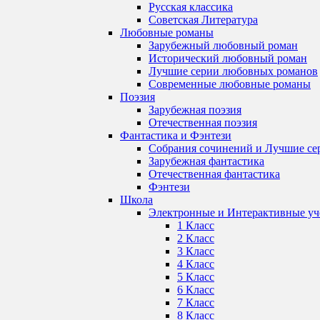
Русская классика
Советская Литература
Любовные романы
Зарубежный любовный роман
Исторический любовный роман
Лучшие серии любовных романов
Современные любовные романы
Поэзия
Зарубежная поэзия
Отечественная поэзия
Фантастика и Фэнтези
Собрания сочинений и Лучшие се
Зарубежная фантастика
Отечественная фантастика
Фэнтези
Школа
Электронные и Интерактивные у
1 Класс
2 Класс
3 Класс
4 Класс
5 Класс
6 Класс
7 Класс
8 Класс