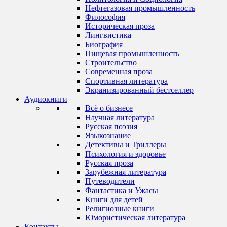
Нефтегазовая промышленность
Философия
Историческая проза
Лингвистика
Биография
Пищевая промышленность
Строительство
Современная проза
Спортивная литература
Экранизированный бестселлер
Аудиокниги
Всё о бизнесе
Научная литература
Русская поэзия
Языкознание
Детективы и Триллеры
Психология и здоровье
Русская проза
Зарубежная литература
Путеводители
Фантастика и Ужасы
Книги для детей
Религиозные книги
Юмористическая литература
Контакты