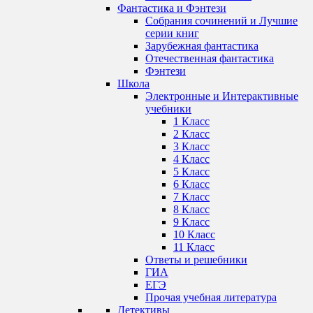
Фантастика и Фэнтези
Собрания сочинений и Лучшие
серии книг
Зарубежная фантастика
Отечественная фантастика
Фэнтези
Школа
Электронные и Интерактивные
учебники
1 Класс
2 Класс
3 Класс
4 Класс
5 Класс
6 Класс
7 Класс
8 Класс
9 Класс
10 Класс
11 Класс
Ответы и решебники
ГИА
ЕГЭ
Прочая учебная литература
Детективы