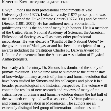
Качество: Компьютерное, издательское
Elwyn Simons has held professional appointments at Yale
University (1960-1977), Duke University (1977-present), and was
the Director of the Duke Primate Center (1977-1991) and Scientific
Director (1991-2001). He has authored nearly 300 scientific
publications and is the holder of many high honors. He is a member
of the United States National Academy of Sciences, the American
Philosophical Society, as well as many other professional
associations. He was elected a “Knight of the National Order” by
the government of Madagascar and has been the recipient of many
awards including the prestigious Charles R. Darwin Award for
Lifetime Achievement from the American Association of Physical
Anthropologists.
For nearly a half century, Dr. Simons has dominated the study of
primate evolution. The volume aims to summarize the current state
of knowledge in many aspects of primate and human evolution that
have been studied by Simons and his colleagues and place it in a
broader paleontological and historical perspective. The volume will
contain the results of new research and reviews of many of the
critical issues in primate and human evolution during the last half of
the twentieth century and well as aspects of African paleontology
and primate conservation in Madagascar. The authors are an
extremely distinguished group of international authorities on all