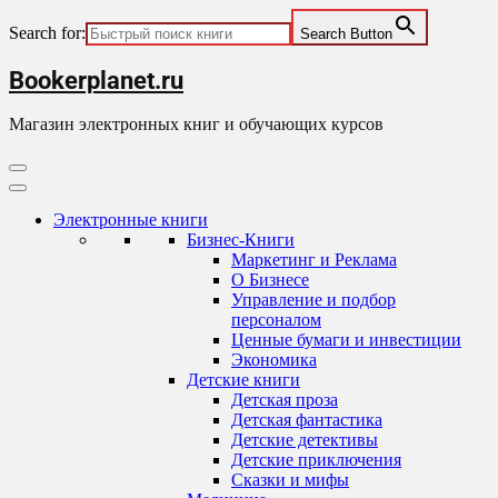
Search for:
Search Button
Skip
Bookerplanet.ru
to
content
Магазин электронных книг и обучающих курсов
Primary
Menu
Электронные книги
Бизнес-Книги
Маркетинг и Реклама
О Бизнесе
Управление и подбор
персоналом
Ценные бумаги и инвестиции
Экономика
Детские книги
Детская проза
Детская фантастика
Детские детективы
Детские приключения
Сказки и мифы