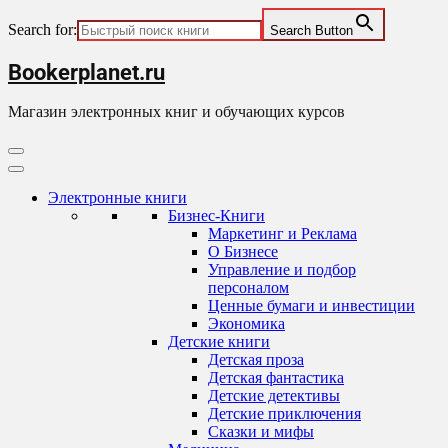
Search for:
Search Button
Skip
Bookerplanet.ru
to
content
Магазин электронных книг и обучающих курсов
Primary
Menu
Электронные книги
Бизнес-Книги
Маркетинг и Реклама
О Бизнесе
Управление и подбор
персоналом
Ценные бумаги и инвестиции
Экономика
Детские книги
Детская проза
Детская фантастика
Детские детективы
Детские приключения
Сказки и мифы