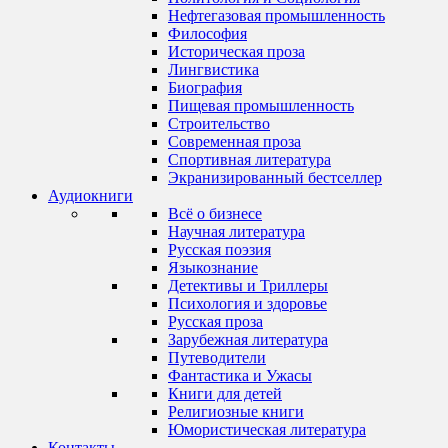
Нефтегазовая промышленность
Философия
Историческая проза
Лингвистика
Биография
Пищевая промышленность
Строительство
Современная проза
Спортивная литература
Экранизированный бестселлер
Аудиокниги
Всё о бизнесе
Научная литература
Русская поэзия
Языкознание
Детективы и Триллеры
Психология и здоровье
Русская проза
Зарубежная литература
Путеводители
Фантастика и Ужасы
Книги для детей
Религиозные книги
Юмористическая литература
Контакты