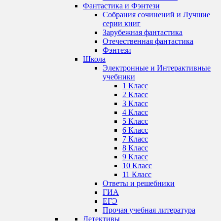
Фантастика и Фэнтези
Собрания сочинений и Лучшие
серии книг
Зарубежная фантастика
Отечественная фантастика
Фэнтези
Школа
Электронные и Интерактивные
учебники
1 Класс
2 Класс
3 Класс
4 Класс
5 Класс
6 Класс
7 Класс
8 Класс
9 Класс
10 Класс
11 Класс
Ответы и решебники
ГИА
ЕГЭ
Прочая учебная литература
Детективы