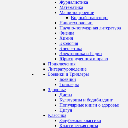
Журналистика
Математика
Машиностроение
Водный транспорт
Нанотехнологии
Научно-популярная литература
Физика
Химия
Экология
Энергетика
Электроника и Радио
Юриспруденция и право
Приключения
Литературоведение
Боевики и Триллеры
Боевики
Триллеры
Здоровье
Диеты
Культуризм и бодибилдинг
Популярные книги о здоровье
Цигун
Классика
Зарубежная классика
Классическая проза