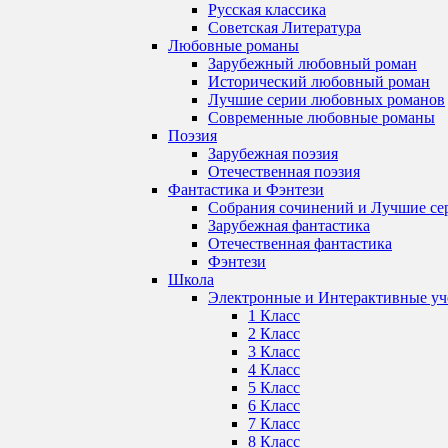
Русская классика
Советская Литература
Любовные романы
Зарубежный любовный роман
Исторический любовный роман
Лучшие серии любовных романов
Современные любовные романы
Поэзия
Зарубежная поэзия
Отечественная поэзия
Фантастика и Фэнтези
Собрания сочинений и Лучшие се
Зарубежная фантастика
Отечественная фантастика
Фэнтези
Школа
Электронные и Интерактивные у
1 Класс
2 Класс
3 Класс
4 Класс
5 Класс
6 Класс
7 Класс
8 Класс