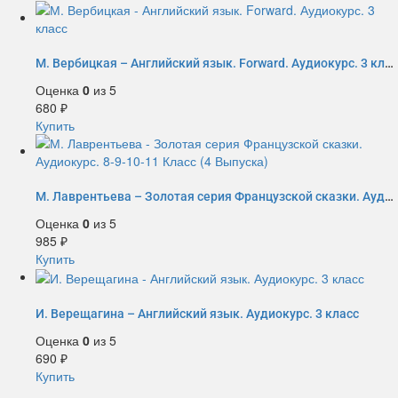
М. Вербицкая – Английский язык. Forward. Аудиокурс. 3 класс
Оценка
0
из 5
680
₽
Купить
М. Лаврентьева – Золотая серия Французской сказки. Аудиокурс. 8-9-10-11 Класс (4 Выпуска)
Оценка
0
из 5
985
₽
Купить
И. Верещагина – Английский язык. Аудиокурс. 3 класс
Оценка
0
из 5
690
₽
Купить