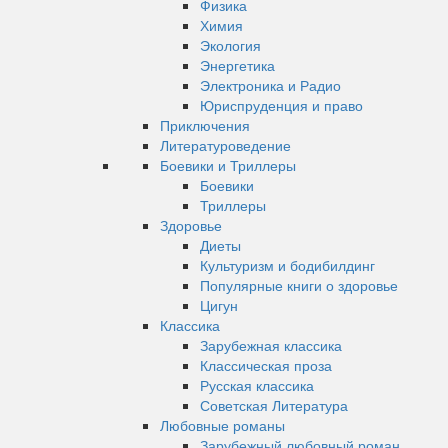
Физика
Химия
Экология
Энергетика
Электроника и Радио
Юриспруденция и право
Приключения
Литературоведение
Боевики и Триллеры
Боевики
Триллеры
Здоровье
Диеты
Культуризм и бодибилдинг
Популярные книги о здоровье
Цигун
Классика
Зарубежная классика
Классическая проза
Русская классика
Советская Литература
Любовные романы
Зарубежный любовный роман