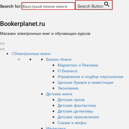
Search for:
Search Button
Skip
to
Bookerplanet.ru
content
Магазин электронных книг и обучающих курсов
Primary
Menu
Электронные книги
Бизнес-Книги
Маркетинг и Реклама
О Бизнесе
Управление и подбор персоналом
Ценные бумаги и инвестиции
Экономика
Детские книги
Детская проза
Детская фантастика
Детские детективы
Детские приключения
Сказки и мифы
Медицина