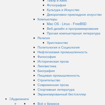
Театр и Кино
Фотография
Культура и Искусство
Декоративно-прикладное искусство
Компьютеры
Mac OS - Linux - FreeBSD
Веб-дизайн и программирование
Прочая компьютерная литература
Религия
Христианство
Политология и Социология
Нефтегазовая промышленность
Философия
Историческая проза
Лингвистика
Биография
Пищевая промышленность
Строительство
Современная проза
Спортивная литература
Экранизированный бестселлер
Аудиокниги
Всё о бизнесе