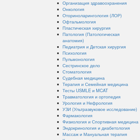
Организация здравоохранения
Онкология
Оториноларингология (ЛОР)
Офтальмология
Пластическая хирургия
Патология (Патологическая
анатомия)
Педиатрия и Детская хирургия
Психология
Пульмонология
Сестринское дело
Стоматология
Судебная медицина
Терапия и Семейная медицина
Тесты USMLE и MCAT
Травматология и ортопедия
Урология и Нефрология
УЗИ (Ультразвуковое исследование)
Фармакология
Физиология и Спортивная медицина
Эндокринология и диабетология
Массаж и Мануальная терапия