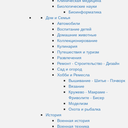
Клиническая медицина
Биологические науки
Биоинформатика
Дом и Семья
Автомобили
Воспитание детей
Домашние животные
Коллекционирование
Кулинария
Путешествия и туризм
Развлечения
Ремонт - Строительство - Дизайн
Сад и огород
Хобби и Ремесла
Вышивание - Шитье - Пэчворк
Вязание
Кружево - Макраме -
Фриволите - Бисер
Моделизм
Охота и рыбалка
История
Военная история
Военная техника