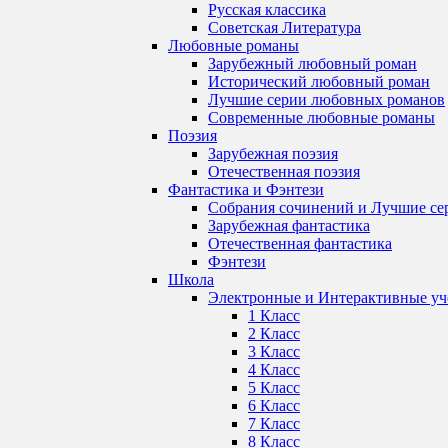
Русская классика
Советская Литература
Любовные романы
Зарубежный любовный роман
Исторический любовный роман
Лучшие серии любовных романов
Современные любовные романы
Поэзия
Зарубежная поэзия
Отечественная поэзия
Фантастика и Фэнтези
Собрания сочинений и Лучшие се
Зарубежная фантастика
Отечественная фантастика
Фэнтези
Школа
Электронные и Интерактивные у
1 Класс
2 Класс
3 Класс
4 Класс
5 Класс
6 Класс
7 Класс
8 Класс