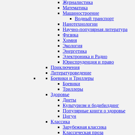
Журналистика
Математика
Машиностроение
Водный транспорт
Нанотехнологии
Научно-популярная литература
Физика
Химия
Экология
Энергетика
Электроника и Радио
Юриспруденция и право
Приключения
Литературоведение
Боевики и Триллеры
Боевики
Триллеры
Здоровье
Диеты
Культуризм и бодибилдинг
Популярные книги о здоровье
Цигун
Классика
Зарубежная классика
Классическая проза