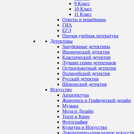
9 Класс
10 Класс
11 Класс
Ответы и решебники
ГИА
ЕГЭ
Прочая учебная литература
Детективы
Зарубежные детективы
Иронический детектив
Классический детектив
Лучшие серии детективов
Остросюжетный детектив
Полицейский детектив
Русский детектив
Шпионский детектив
Искусство
Архитектура
Живопись и Графический дизайн
Музыка
Мода и Дизайн
Театр и Кино
Фотография
Культура и Искусство
Декоративно-прикладное искусст