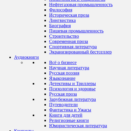
Нефтегазовая промышленность
Философия
Историческая проза
Лингвистика
Биография
Пищевая промышленность
Строительство
Современная проза
Спортивная литература
Экранизированный бестселлер
Аудиокниги
Всё о бизнесе
Научная литература
Русская поэзия
Языкознание
Детективы и Триллеры
Психология и здоровье
Русская проза
Зарубежная литература
Путеводители
Фантастика и Ужасы
Книги для детей
Религиозные книги
Юмористическая литература
Контакты