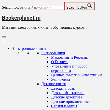
Search for:
Search Button
Skip
Bookerplanet.ru
to
content
Магазин электронных книг и обучающих курсов
Primary
Menu
Электронные книги
Бизнес-Книги
Маркетинг и Реклама
О Бизнесе
Управление и подбор
персоналом
Ценные бумаги и инвестиции
Экономика
Детские книги
Детская проза
Детская фантастика
Детские детективы
Детские приключения
Сказки и мифы