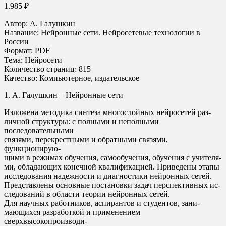
1.985
₽
Автор: А. Галушкин
Название: Нейронные сети. Нейросетевые технологии в
России
Формат: PDF
Тема: Нейросети
Количество страниц: 815
Качество: Компьютерное, издательское
1. А. Галушкин – Нейронные сети
Изложена методика синтеза многослойных нейросетей раз-
личной структуры: с полными и неполными
последовательными
связями, перекрестными и обратными связями,
функционирую-
щими в режимах обучения, самообучения, обучения с учителя-
ми, обладающих конечной квалификацией. Приведены этапы
исследования надежности и диагностики нейронных сетей.
Представлены основные постановки задач перспективных ис-
следований в области теории нейронных сетей.
Для научных работников, аспирантов и студентов, зани-
мающихся разработкой и применением
сверхвысокопроизводи-