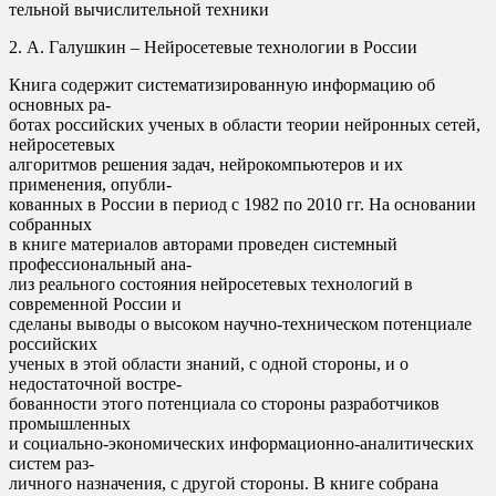
тельной вычислительной техники
2. А. Галушкин – Нейросетевые технологии в России
Книга содержит систематизированную информацию об
основных ра-
ботах российских ученых в области теории нейронных сетей,
нейросетевых
алгоритмов решения задач, нейрокомпьютеров и их
применения, опубли-
кованных в России в период с 1982 по 2010 гг. На основании
собранных
в книге материалов авторами проведен системный
профессиональный ана-
лиз реального состояния нейросетевых технологий в
современной России и
сделаны выводы о высоком научно-техническом потенциале
российских
ученых в этой области знаний, с одной стороны, и о
недостаточной востре-
бованности этого потенциала со стороны разработчиков
промышленных
и социально-экономических информационно-аналитических
систем раз-
личного назначения, с другой стороны. В книге собрана