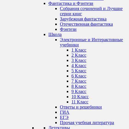
Фантастика и Фэнтези
Собрания сочинений и Лучшие
серии книг
Зарубежная фантастика
Отечественная фантастика
Фэнтези
Школа
Электронные и Интерактивные
учебники
1 Класс
2 Класс
3 Класс
4 Класс
5 Класс
6 Класс
7 Класс
8 Класс
9 Класс
10 Класс
11 Класс
Ответы и решебники
ГИА
ЕГЭ
Прочая учебная литература
Детективы