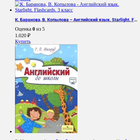
К. Баранова, В. Копылова – Английский язык. Starlight. Flashcards. 3 класс
Оценка
0
из 5
1.020
₽
Купить