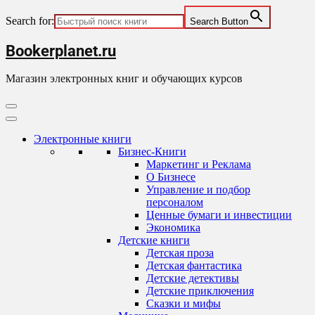
Search for:
Search Button
Skip
Bookerplanet.ru
to
content
Магазин электронных книг и обучающих курсов
Primary
Menu
Электронные книги
Бизнес-Книги
Маркетинг и Реклама
О Бизнесе
Управление и подбор
персоналом
Ценные бумаги и инвестиции
Экономика
Детские книги
Детская проза
Детская фантастика
Детские детективы
Детские приключения
Сказки и мифы