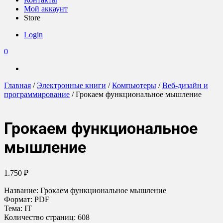
Мой аккаунт
Store
Login
0
Главная
/
Электронные книги
/
Компьютеры
/
Веб-дизайн и
программирование
/ Грокаем функциональное мышление
Грокаем функциональное
мышление
1.750
₽
Название: Грокаем функциональное мышление
Формат: PDF
Тема: IT
Количество страниц: 608