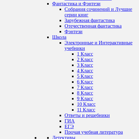
Фантастика и Фэнтези
Собрания сочинений и Лучшие
серии книг
Зарубежная фантастика
Отечественная фантастика
Фэнтези
Школа
Электронные и Интерактивные
учебники
1 Класс
2 Класс
3 Класс
4 Класс
5 Класс
6 Класс
7 Класс
8 Класс
9 Класс
10 Класс
11 Класс
Ответы и решебники
ГИА
ЕГЭ
Прочая учебная литература
Детективы