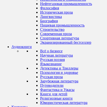
Нефтегазовая промышленность
Философия
Историческая проза
Лингвистика
Биография
Пищевая промышленность
Строительство
Современная проза
Спортивная литература
Экранизированный бестселлер
Аудиокниги
Всё о бизнесе
Научная литература
Русская поэзия
Языкознание
Детективы и Триллеры
Психология и здоровье
Русская проза
Зарубежная литература
Путеводители
Фантастика и Ужасы
Книги для детей
Религиозные книги
Юмористическая литература
Контакты