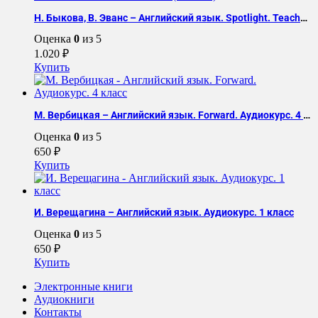
Н. Быкова, В. Эванс – Английский язык. Spotlight. Teacher + Flashcards. 3 класс (2 Части)
Оценка
0
из 5
1.020
₽
Купить
М. Вербицкая – Английский язык. Forward. Аудиокурс. 4 класс
Оценка
0
из 5
650
₽
Купить
И. Верещагина – Английский язык. Аудиокурс. 1 класс
Оценка
0
из 5
650
₽
Купить
Электронные книги
Аудиокниги
Контакты