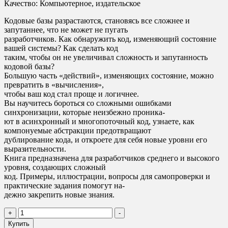
Качество: Компьютерное, издательское
Кодовые базы разрастаются, становясь все сложнее и
запутаннее, что не может не пугать
разработчиков. Как обнаружить код, изменяющий состояние
вашей системы? Как сделать код
таким, чтобы он не увеличивал сложность и запутанность
кодовой базы?
Большую часть «действий», изменяющих состояние, можно
превратить в «вычисления»,
чтобы ваш код стал проще и логичнее.
Вы научитесь бороться со сложными ошибками
синхронизации, которые неизбежно проника-
ют в асинхронный и многопоточный код, узнаете, как
компонуемые абстракции предотвращают
дублирование кода, и откроете для себя новые уровни его
выразительности.
Книга предназначена для разработчиков среднего и высокого
уровня, создающих сложный
код. Примеры, иллюстрации, вопросы для самопроверки и
практические задания помогут на-
дежно закрепить новые знания.
Количество
+
-
товара
Купить