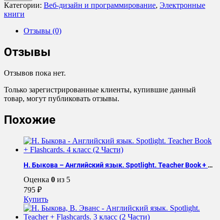
Грокаем
Категории:
Веб-дизайн и программирование
,
Электронные
функциональное
книги
мышление
Отзывы (0)
Отзывы
Отзывов пока нет.
Только зарегистрированные клиенты, купившие данный
товар, могут публиковать отзывы.
Похожие
Н. Быкова – Английский язык. Spotlight. Teacher Book + Flashcards. 4 класс (2 Части)
Оценка
0
из 5
795
₽
Купить