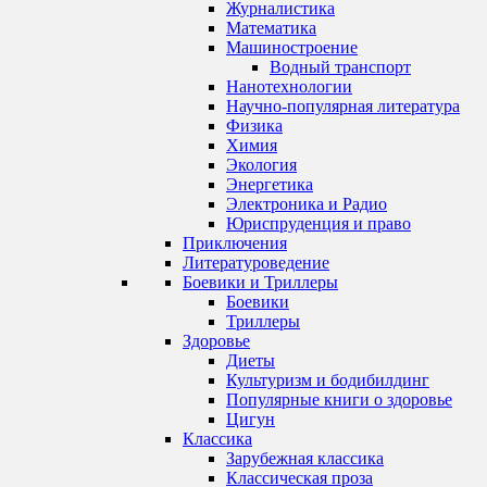
Журналистика
Математика
Машиностроение
Водный транспорт
Нанотехнологии
Научно-популярная литература
Физика
Химия
Экология
Энергетика
Электроника и Радио
Юриспруденция и право
Приключения
Литературоведение
Боевики и Триллеры
Боевики
Триллеры
Здоровье
Диеты
Культуризм и бодибилдинг
Популярные книги о здоровье
Цигун
Классика
Зарубежная классика
Классическая проза