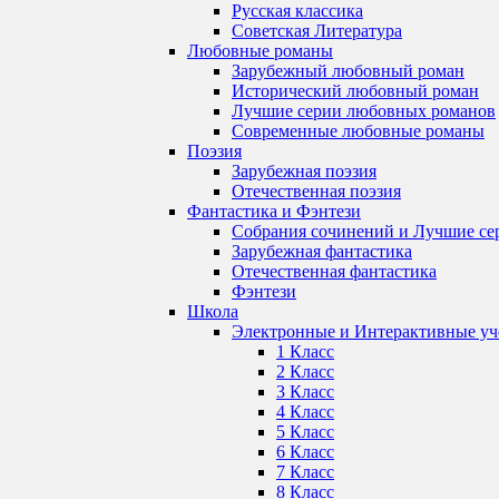
Русская классика
Советская Литература
Любовные романы
Зарубежный любовный роман
Исторический любовный роман
Лучшие серии любовных романов
Современные любовные романы
Поэзия
Зарубежная поэзия
Отечественная поэзия
Фантастика и Фэнтези
Собрания сочинений и Лучшие се
Зарубежная фантастика
Отечественная фантастика
Фэнтези
Школа
Электронные и Интерактивные у
1 Класс
2 Класс
3 Класс
4 Класс
5 Класс
6 Класс
7 Класс
8 Класс