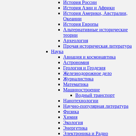
История России
История Азии и Африки
История Америки, Австралии,
Океании
История Европы
Альтернативные исторические
теории
Археология
Прочая историческая литература
Наука
Авиация и космонавтика
Астрономия
Геология и Геодезия
Железнодорожное дело
Журналистика
Математика
Машиностроение
Водный транспорт
Нанотехнологии
Научно-популярная литература
Физика
Химия
Экология
Энергетика
Электроника и Радио