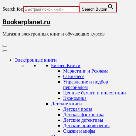
Search for:
Search Button
Skip
Bookerplanet.ru
to
content
Магазин электронных книг и обучающих курсов
Primary
Menu
Электронные книги
Бизнес-Книги
Маркетинг и Реклама
О Бизнесе
Управление и подбор
персоналом
Ценные бумаги и инвестиции
Экономика
Детские книги
Детская проза
Детская фантастика
Детские детективы
Детские приключения
Сказки и мифы