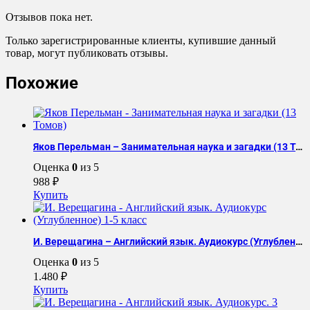
Отзывов пока нет.
Только зарегистрированные клиенты, купившие данный
товар, могут публиковать отзывы.
Похожие
Яков Перельман – Занимательная наука и загадки (13 Томов)
Оценка
0
из 5
988
₽
Купить
И. Верещагина – Английский язык. Аудиокурс (Углубленное) 1-5 класс
Оценка
0
из 5
1.480
₽
Купить