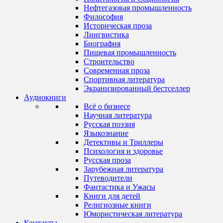
Нефтегазовая промышленность
Философия
Историческая проза
Лингвистика
Биография
Пищевая промышленность
Строительство
Современная проза
Спортивная литература
Экранизированный бестселлер
Аудиокниги
Всё о бизнесе
Научная литература
Русская поэзия
Языкознание
Детективы и Триллеры
Психология и здоровье
Русская проза
Зарубежная литература
Путеводители
Фантастика и Ужасы
Книги для детей
Религиозные книги
Юмористическая литература
Контакты