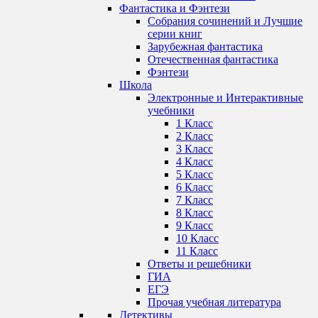
Фантастика и Фэнтези
Собрания сочинений и Лучшие
серии книг
Зарубежная фантастика
Отечественная фантастика
Фэнтези
Школа
Электронные и Интерактивные
учебники
1 Класс
2 Класс
3 Класс
4 Класс
5 Класс
6 Класс
7 Класс
8 Класс
9 Класс
10 Класс
11 Класс
Ответы и решебники
ГИА
ЕГЭ
Прочая учебная литература
Детективы