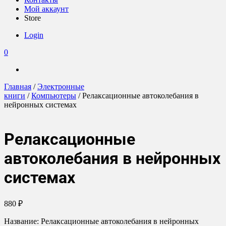
Мой аккаунт
Store
Login
0
Главная
/
Электронные
книги
/
Компьютеры
/ Релаксационные автоколебания в
нейронных системах
Релаксационные
автоколебания в нейронных
системах
880
₽
Название: Релаксационные автоколебания в нейронных